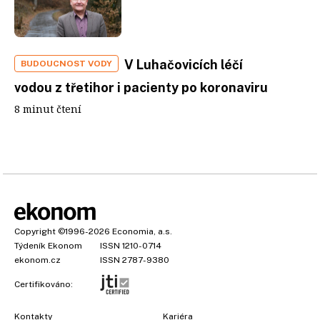
V Luhačovicích léčí
BUDOUCNOST VODY
vodou z třetihor i pacienty po koronaviru
8 minut čtení
Copyright
©1996-2026
Economia, a.s.
Týdeník Ekonom
ISSN 1210-0714
ekonom.cz
ISSN 2787-9380
Certifikováno:
Kontakty
Kariéra