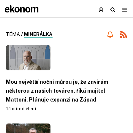
TÉMA
/
MINERÁLKA
Mou největší noční můrou je, že zavírám
některou z našich továren, říká majitel
Mattoni. Plánuje expanzi na Západ
15 minut čtení