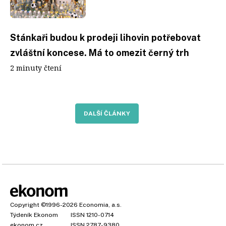
Stánkaři budou k prodeji lihovin potřebovat
zvláštní koncese. Má to omezit černý trh
2 minuty čtení
DALŠÍ ČLÁNKY
Copyright
©1996-2026
Economia, a.s.
Týdeník Ekonom
ISSN 1210-0714
ekonom.cz
ISSN 2787-9380