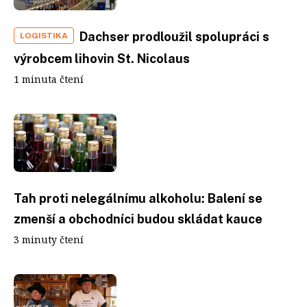
Dachser prodloužil spolupráci s
LOGISTIKA
výrobcem lihovin St. Nicolaus
1 minuta čtení
Tah proti nelegálnímu alkoholu: Balení se
zmenší a obchodníci budou skládat kauce
3 minuty čtení