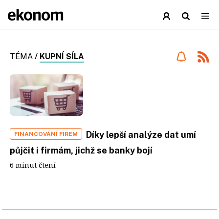
TÉMA
/
KUPNÍ SÍLA
Díky lepší analýze dat umí
FINANCOVÁNÍ FIREM
půjčit i firmám, jichž se banky bojí
6 minut čtení