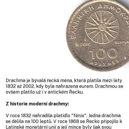
Drachma je bývalá řecká měna, která platila mezi lety
1832 až 2002, kdy byla nahrazena eurem. Drachmou se
ovšem platilo už i v antickém Řecku.
Z historie moderní drachmy:
V roce 1832 nahradila platidlo "fénix". Jedna drachma
se dělila na 100 leptů. V roce 1868 se Řecko připojilo k
Latinské monetární unii a její mince byly (jak svou