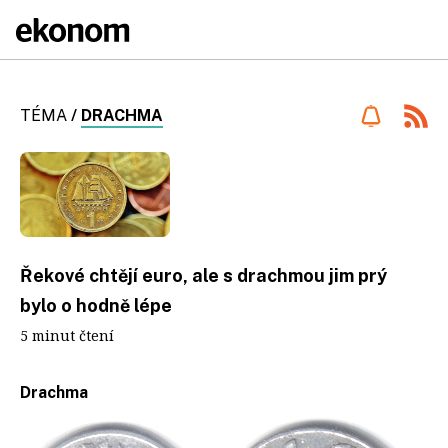
TÉMA
/
DRACHMA
Řekové chtějí euro, ale s drachmou jim prý
bylo o hodně lépe
5 minut čtení
Drachma