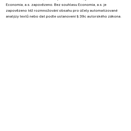
Economia, a.s. zapovězeno. Bez souhlasu Economia, a.s. je
zapovězeno též rozmnožování obsahu pro účely automatizované
analýzy textů nebo dat podle ustanovení § 39c autorského zákona.