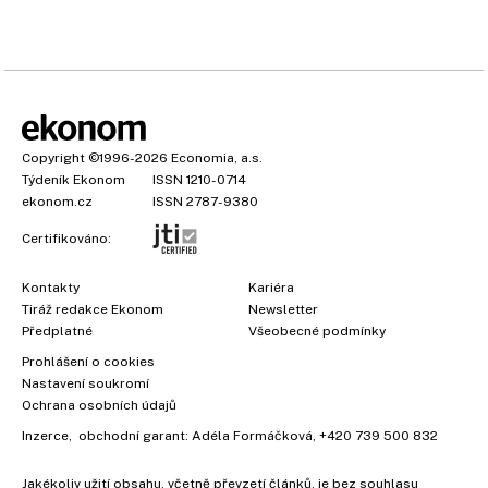
Copyright
©1996-2026
Economia, a.s.
Týdeník Ekonom
ISSN 1210-0714
ekonom.cz
ISSN 2787-9380
Certifikováno:
Kontakty
Kariéra
Tiráž redakce Ekonom
Newsletter
Předplatné
Všeobecné podmínky
Prohlášení o cookies
Nastavení soukromí
Ochrana osobních údajů
Inzerce
, obchodní garant:
Adéla Formáčková
,
+420 739 500 832
Jakékoliv užití obsahu, včetně převzetí článků, je bez souhlasu