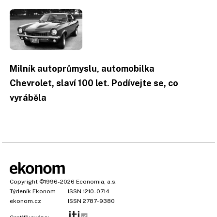
Milník autoprůmyslu, automobilka
Chevrolet, slaví 100 let. Podívejte se, co
vyráběla
Copyright
©1996-2026
Economia, a.s.
Týdeník Ekonom
ISSN 1210-0714
ekonom.cz
ISSN 2787-9380