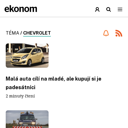
TÉMA
/
CHEVROLET
Malá auta cílí na mladé, ale kupují si je
padesátníci
2 minuty čtení