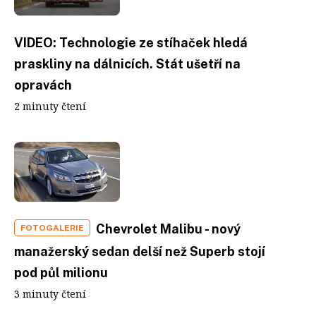
VIDEO: Technologie ze stíhaček hledá
praskliny na dálnicích. Stát ušetří na
opravách
2 minuty čtení
Chevrolet Malibu - nový
FOTOGALERIE
manažerský sedan delší než Superb stojí
pod půl milionu
3 minuty čtení