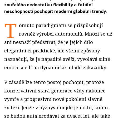
zoufalého nedostatku flexibility a fatální
neschopnosti pochopit moderní globální trendy.
T
omuto paradigmatu se přizpůsobují
rovněž výrobci automobilů. Mnozí se už
ani nesnaží předstírat, že je jejich dílo
elegantní či praktické, ale všemi způsoby
naznačují, že je nápaditě svěží, vyvolává silné
emoce a cílí na dynamické mladé zákazníky.
V zásadě lze tento postoj pochopit, protože
konzervativní stará generace vždy nakonec
vymře a progresivní nové pokolení slavně
zvítězí. Jenže v byznysu nejde jen o to, komu
se budou auta prodávat za dvacet let, ale také