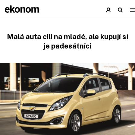
Malá auta cílí na mladé, ale kupují si
je padesátníci