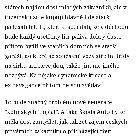
státech najdou dost mladých zákazníků, ale v
tuzemsku si je kupují hlavně lidé starší
padesáti let. Ti, kteří si spočítali, že v důchodu
bude každý ušetřený litr paliva dobrý. Často
přitom bydlí ve starších domcích se starší
garáží, do které se současné vozy střední třídy
na šířku ani nevejdou, takže jim nic jiného
nezbývá. Na nějaké dynamické kreace a
extravagance přitom nejsou zvědaví.
To bude značný problém nové generace
"kolínských trojčat". A také Škoda Auto by se
měla dost zamýšlet, jak udržet zájem českých
privátních zákazníků o přicházející třetí