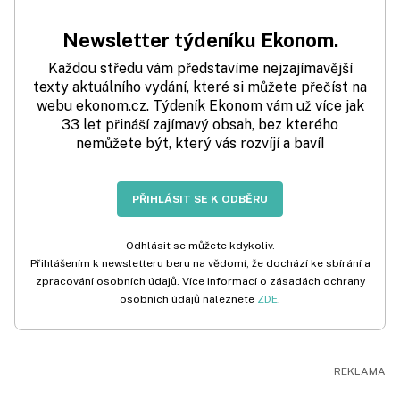
Newsletter týdeníku Ekonom.
Každou středu vám představíme nejzajímavější
texty aktuálního vydání, které si můžete přečíst na
webu ekonom.cz. Týdeník Ekonom vám už více jak
33 let přináší zajímavý obsah, bez kterého
nemůžete být, který vás rozvíjí a baví!
PŘIHLÁSIT SE K ODBĚRU
Odhlásit se můžete kdykoliv.
Přihlášením k newsletteru beru na vědomí, že dochází ke sbírání a
zpracování osobních údajů. Více informací o zásadách ochrany
osobních údajů naleznete
ZDE
.