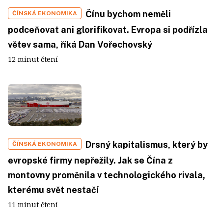
Čínu bychom neměli
ČÍNSKÁ EKONOMIKA
podceňovat ani glorifikovat. Evropa si podřízla
větev sama, říká Dan Vořechovský
12 minut čtení
Drsný kapitalismus, který by
ČÍNSKÁ EKONOMIKA
evropské firmy nepřežily. Jak se Čína z
montovny proměnila v technologického rivala,
kterému svět nestačí
11 minut čtení