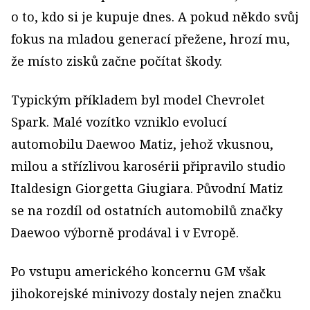
o to, kdo si je kupuje dnes. A pokud někdo svůj
fokus na mladou generací přežene, hrozí mu,
že místo zisků začne počítat škody.
Typickým příkladem byl model Chevrolet
Spark. Malé vozítko vzniklo evolucí
automobilu Daewoo Matiz, jehož vkusnou,
milou a střízlivou karosérii připravilo studio
Italdesign Giorgetta Giugiara. Původní Matiz
se na rozdíl od ostatních automobilů značky
Daewoo výborně prodával i v Evropě.
Po vstupu amerického koncernu GM však
jihokorejské minivozy dostaly nejen značku