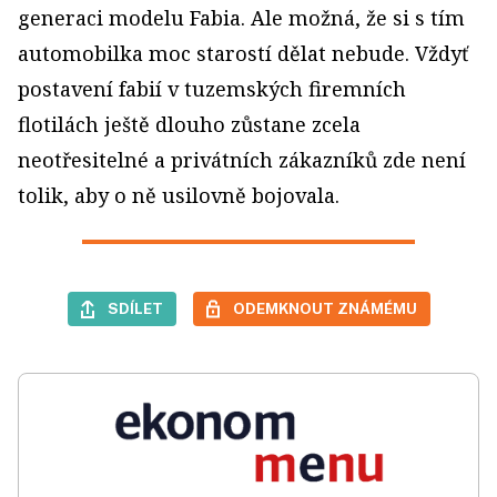
generaci modelu Fabia. Ale možná, že si s tím
automobilka moc starostí dělat nebude. Vždyť
postavení fabií v tuzemských firemních
flotilách ještě dlouho zůstane zcela
neotřesitelné a privátních zákazníků zde není
tolik, aby o ně usilovně bojovala.
SDÍLET
ODEMKNOUT ZNÁMÉMU