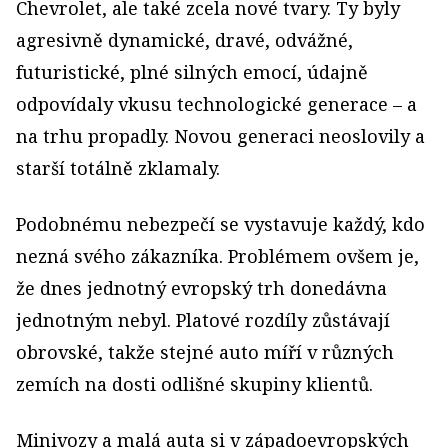
Chevrolet, ale také zcela nové tvary. Ty byly
agresivně dynamické, dravé, odvážné,
futuristické, plné silných emocí, údajně
odpovídaly vkusu technologické generace – a
na trhu propadly. Novou generaci neoslovily a
starší totálně zklamaly.
Podobnému nebezpečí se vystavuje každý, kdo
nezná svého zákazníka. Problémem ovšem je,
že dnes jednotný evropský trh donedávna
jednotným nebyl. Platové rozdíly zůstávají
obrovské, takže stejné auto míří v různých
zemích na dosti odlišné skupiny klientů.
Minivozy a malá auta si v západoevropských