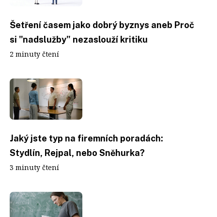
Šetření časem jako dobrý byznys aneb Proč
si "nadslužby" nezaslouží kritiku
2 minuty čtení
Jaký jste typ na firemních poradách:
Stydlín, Rejpal, nebo Sněhurka?
3 minuty čtení