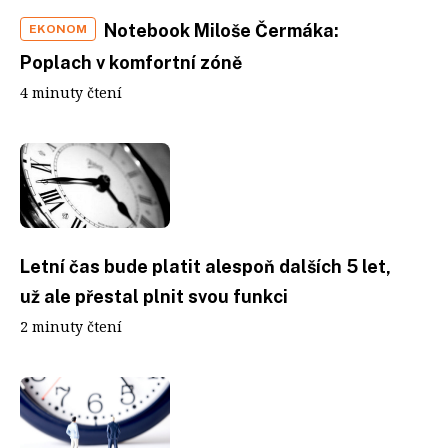
Notebook Miloše Čermáka:
EKONOM
Poplach v komfortní zóně
4 minuty čtení
Letní čas bude platit alespoň dalších 5 let,
už ale přestal plnit svou funkci
2 minuty čtení