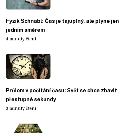
Fyzik Schnabl: Čas je tajuplný, ale plyne jen
jedním směrem
4 minuty čtení
Průlom v počítání času: Svět se chce zbavit
přestupné sekundy
3 minuty čtení