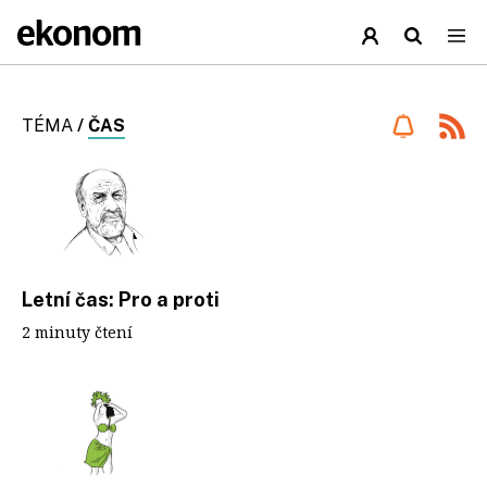
TÉMA
/
ČAS
Letní čas: Pro a proti
2 minuty čtení