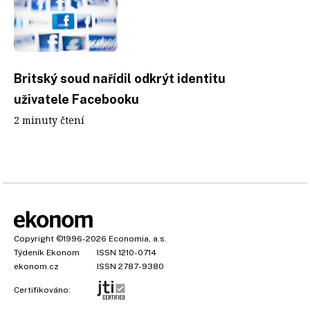
Britský soud nařídil odkrýt identitu
uživatele Facebooku
2 minuty čtení
Copyright
©1996-2026
Economia, a.s.
Týdeník Ekonom
ISSN 1210-0714
ekonom.cz
ISSN 2787-9380
Certifikováno: