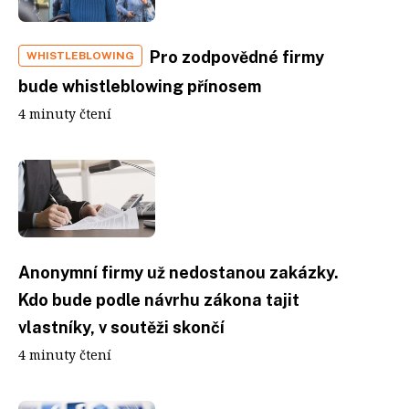
Pro zodpovědné firmy
WHISTLEBLOWING
bude whistleblowing přínosem
4 minuty čtení
Anonymní firmy už nedostanou zakázky.
Kdo bude podle návrhu zákona tajit
vlastníky, v soutěži skončí
4 minuty čtení