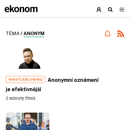
TÉMA
/
ANONYM
Anonymní oznámení
WHISTLEBLOWING
je efektivnější
2 minuty čtení