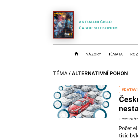
AKTUÁLNÍ ČÍSLO
ČASOPISU EKONOM
NÁZORY
TÉMATA
ROZ
TÉMA
/
ALTERNATIVNÍ POHON
#DATAV
Česku
nesta
1 minuta čt
Počet el
tisíc by