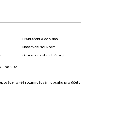
Prohlášení o cookies
Nastavení soukromí
y
Ochrana osobních údajů
9 500 832
e zapovězeno též rozmnožování obsahu pro účely