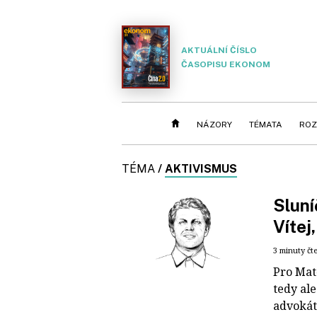
AKTUÁLNÍ ČÍSLO
ČASOPISU EKONOM
NÁZORY
TÉMATA
ROZ
TÉMA
/
AKTIVISMUS
Sluní
Vítej
3 minuty čt
Pro Mat
tedy ale
advokáta