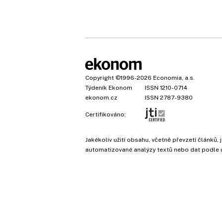
Copyright
©1996-2026
Economia, a.s.
Týdeník Ekonom
ISSN 1210-0714
ekonom.cz
ISSN 2787-9380
Certifikováno:
Jakékoliv užití obsahu, včetně převzetí článk
automatizované analýzy textů nebo dat podle 