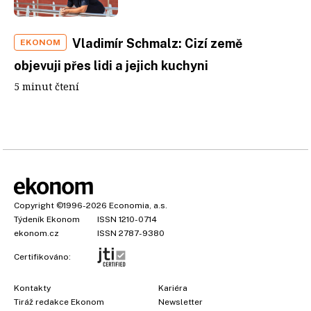
Vladimír Schmalz: Cizí země
EKONOM
objevuji přes lidi a jejich kuchyni
5 minut čtení
Copyright
©1996-2026
Economia, a.s.
Týdeník Ekonom
ISSN 1210-0714
ekonom.cz
ISSN 2787-9380
Certifikováno:
Kontakty
Kariéra
Tiráž redakce Ekonom
Newsletter