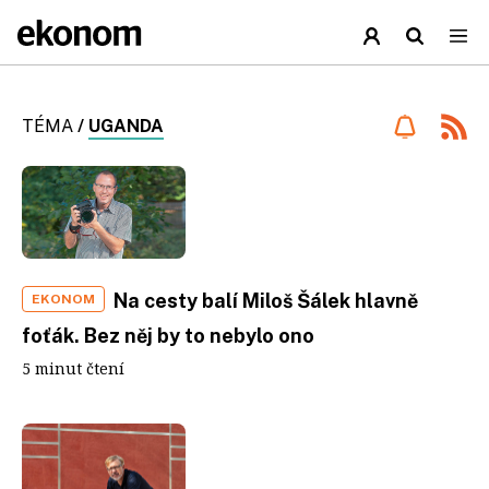
TÉMA
/
UGANDA
Na cesty balí Miloš Šálek hlavně
EKONOM
foťák. Bez něj by to nebylo ono
5 minut čtení