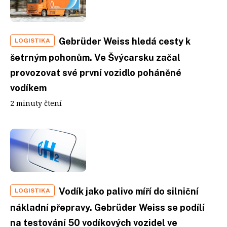
Gebrüder Weiss hledá cesty k
LOGISTIKA
šetrným pohonům. Ve Švýcarsku začal
provozovat své první vozidlo poháněné
vodíkem
2 minuty čtení
Vodík jako palivo míří do silniční
LOGISTIKA
nákladní přepravy. Gebrüder Weiss se podílí
na testování 50 vodíkových vozidel ve