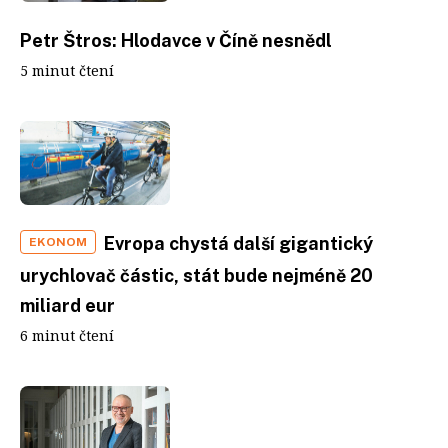
Petr Štros: Hlodavce v Číně nesnědl
5 minut čtení
Evropa chystá další gigantický
EKONOM
urychlovač částic, stát bude nejméně 20
miliard eur
6 minut čtení