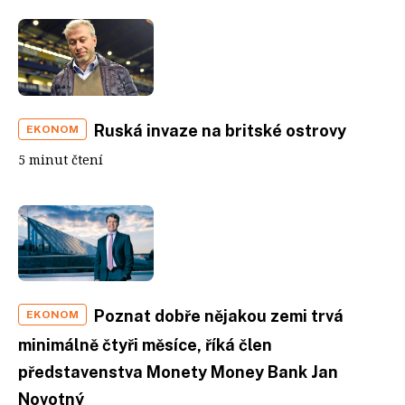
Ruská invaze na britské ostrovy
EKONOM
5 minut čtení
Poznat dobře nějakou zemi trvá
EKONOM
minimálně čtyři měsíce, říká člen
představenstva Monety Money Bank Jan
Novotný