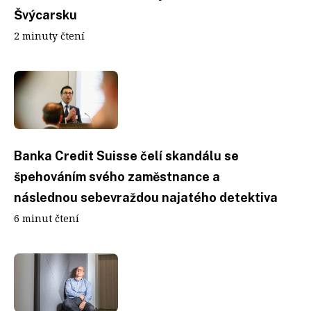
Švýcarsku
2 minuty čtení
Banka Credit Suisse čelí skandálu se
špehováním svého zaměstnance a
následnou sebevraždou najatého detektiva
6 minut čtení