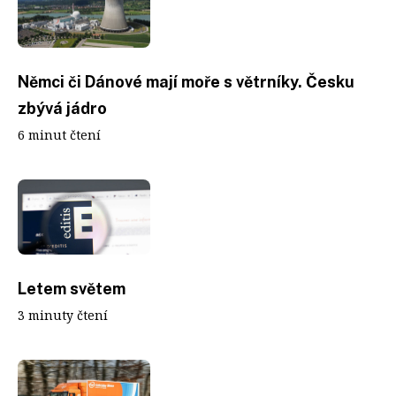
Němci či Dánové mají moře s větrníky. Česku
zbývá jádro
6 minut čtení
Letem světem
3 minuty čtení