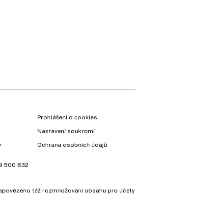
Prohlášení o cookies
Nastavení soukromí
y
Ochrana osobních údajů
9 500 832
e zapovězeno též rozmnožování obsahu pro účely