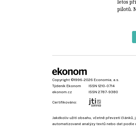
letos př
pilotů. 
Copyright
©1996-2026
Economia, a.s.
Týdeník Ekonom
ISSN 1210-0714
ekonom.cz
ISSN 2787-9380
Certifikováno:
Jakékoliv užití obsahu, včetně převzetí článk
automatizované analýzy textů nebo dat podle 