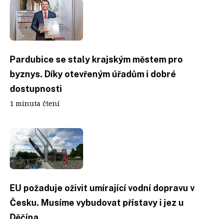
Pardubice se staly krajským městem pro
byznys. Díky otevřeným úřadům i dobré
dostupnosti
1 minuta čtení
EU požaduje oživit umírající vodní dopravu v
Česku. Musíme vybudovat přístavy i jez u
Děčína