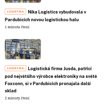
Nika Logistics vybudovala v
LOGISTIKA
Pardubicích novou logistickou halu
1 minuta čtení
Logistická firma Jusda, patřící
LOGISTIKA
pod největšího výrobce elektroniky na světě
Foxconn, si v Pardubicích pronajala další
sklad
2 minuty čtení