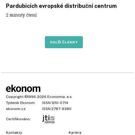
Pardubicích evropské distribuční centrum
2 minuty čtení
DALŠÍ ČLÁNKY
Copyright
©1996-2026
Economia, a.s.
Týdeník Ekonom
ISSN 1210-0714
ekonom.cz
ISSN 2787-9380
Certifikováno:
Kontakty
Kariéra