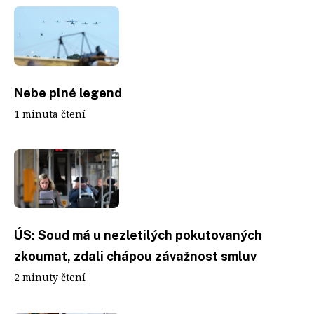
Nebe plné legend
1 minuta čtení
ÚS: Soud má u nezletilých pokutovaných
zkoumat, zdali chápou závažnost smluv
2 minuty čtení