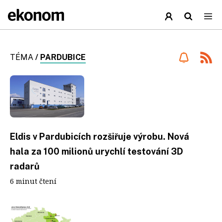
TÉMA
/
PARDUBICE
Eldis v Pardubicích rozšiřuje výrobu. Nová
hala za 100 milionů urychlí testování 3D
radarů
6 minut čtení