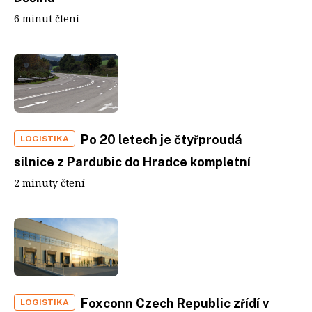
6 minut čtení
Po 20 letech je čtyřproudá
LOGISTIKA
silnice z Pardubic do Hradce kompletní
2 minuty čtení
Foxconn Czech Republic zřídí v
LOGISTIKA