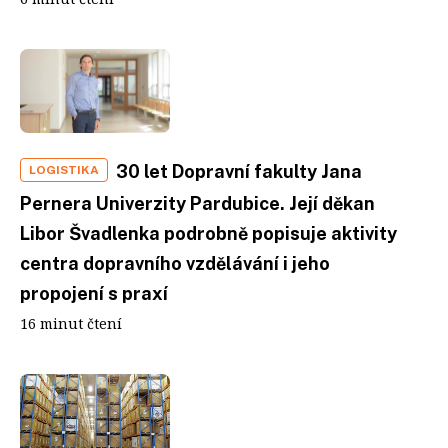
30 let Dopravní fakulty Jana
LOGISTIKA
Pernera Univerzity Pardubice. Její děkan
Libor Švadlenka podrobně popisuje aktivity
centra dopravního vzdělávání i jeho
propojení s praxí
16 minut čtení