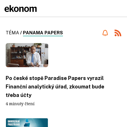
TÉMA
/
PANAMA PAPERS
Po české stopě Paradise Papers vyrazil
Finanční analytický úřad, zkoumat bude
třeba účty
4 minuty čtení