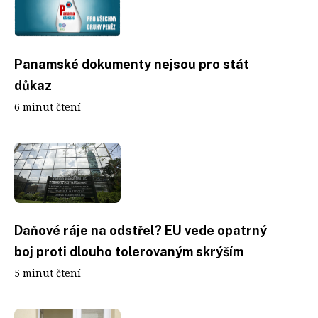
Panamské dokumenty nejsou pro stát
důkaz
6 minut čtení
Daňové ráje na odstřel? EU vede opatrný
boj proti dlouho tolerovaným skrýším
5 minut čtení