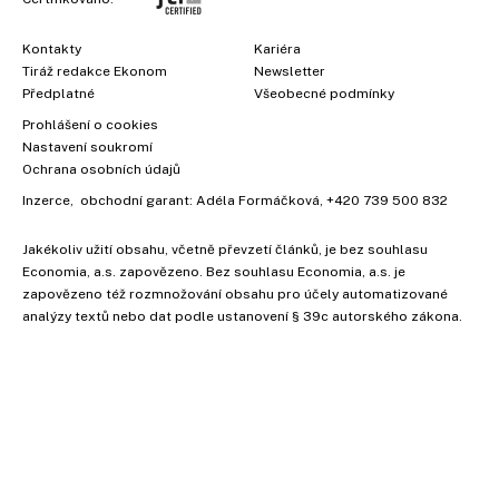
Kontakty
Kariéra
Tiráž redakce Ekonom
Newsletter
Předplatné
Všeobecné podmínky
Prohlášení o cookies
Nastavení soukromí
Ochrana osobních údajů
Inzerce
, obchodní garant:
Adéla Formáčková
,
+420 739 500 832
Jakékoliv užití obsahu, včetně převzetí článků, je bez souhlasu
Economia, a.s. zapovězeno. Bez souhlasu Economia, a.s. je
zapovězeno též rozmnožování obsahu pro účely automatizované
analýzy textů nebo dat podle ustanovení § 39c autorského zákona.