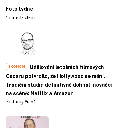
Foto týdne
1 minuta čtení
Udělování letošních filmových
EKONOM
Oscarů potvrdilo, že Hollywood se mění.
Tradiční studia definitivně dohnali nováčci
na scéně: Netflix a Amazon
2 minuty čtení