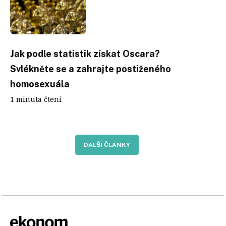
Jak podle statistik získat Oscara?
Svlékněte se a zahrajte postiženého
homosexuála
1 minuta čtení
DALŠÍ ČLÁNKY