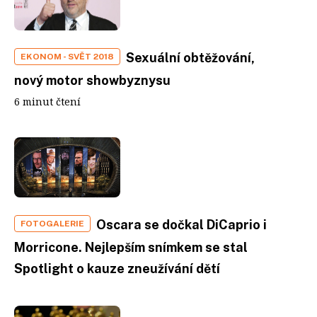
Sexuální obtěžování,
EKONOM - SVĚT 2018
nový motor showbyznysu
6 minut čtení
Oscara se dočkal DiCaprio i
FOTOGALERIE
Morricone. Nejlepším snímkem se stal
Spotlight o kauze zneužívání dětí