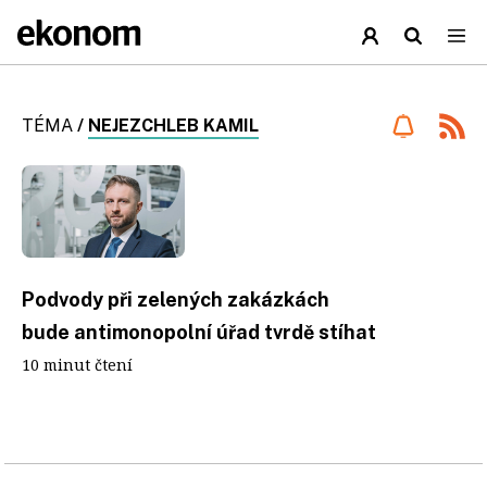
TÉMA
/
NEJEZCHLEB KAMIL
Podvody při zelených zakázkách
bude antimonopolní úřad tvrdě stíhat
10 minut čtení