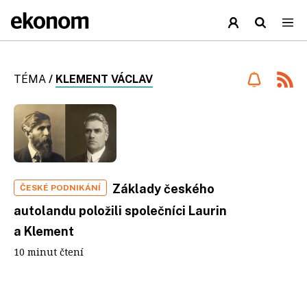
TÉMA
/
KLEMENT VÁCLAV
Základy českého
ČESKÉ PODNIKÁNÍ
autolandu položili společníci Laurin
a Klement
10 minut čtení