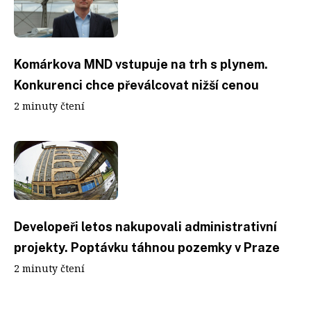
Komárkova MND vstupuje na trh s plynem.
Konkurenci chce převálcovat nižší cenou
2 minuty čtení
Developeři letos nakupovali administrativní
projekty. Poptávku táhnou pozemky v Praze
2 minuty čtení