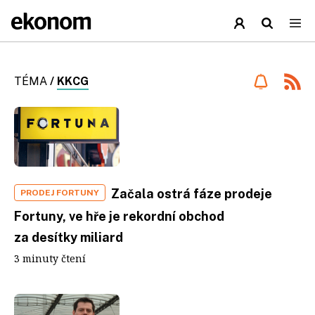
TÉMA
/
KKCG
Začala ostrá fáze prodeje
PRODEJ FORTUNY
Fortuny, ve hře je rekordní obchod
za desítky miliard
3 minuty čtení