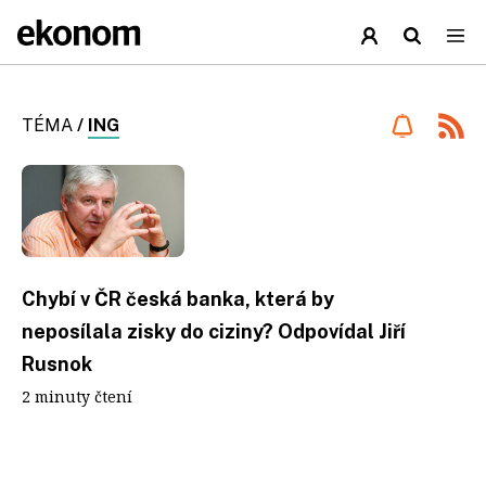
TÉMA
/
ING
Chybí v ČR česká banka, která by
neposílala zisky do ciziny? Odpovídal Jiří
Rusnok
2 minuty čtení