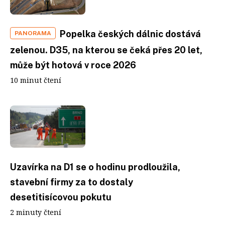
Popelka českých dálnic dostává
PANORAMA
zelenou. D35, na kterou se čeká přes 20 let,
může být hotová v roce 2026
10 minut čtení
Uzavírka na D1 se o hodinu prodloužila,
stavební firmy za to dostaly
desetitisícovou pokutu
2 minuty čtení