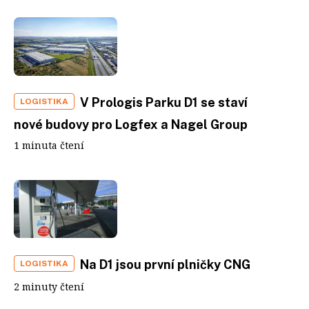
V Prologis Parku D1 se staví
LOGISTIKA
nové budovy pro Logfex a Nagel Group
1 minuta čtení
Na D1 jsou první plničky CNG
LOGISTIKA
2 minuty čtení