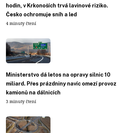
hodin, v Krkonoších trvá lavinové riziko.
Česko ochromuje sníh a led
4 minuty čtení
Ministerstvo dá letos na opravy silnic 10
miliard. Přes prázdniny navíc omezí provoz
kamionů na dálnicích
3 minuty čtení