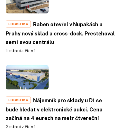
Raben otevřel v Nupakách u
LOGISTIKA
Prahy nový sklad a cross-dock. Přestěhoval
sem i svou centrálu
1 minuta čtení
Nájemník pro sklady u D1 se
LOGISTIKA
bude hledat v elektronické aukci. Cena
začíná na 4 eurech na metr čtvereční
2 minuty čtení