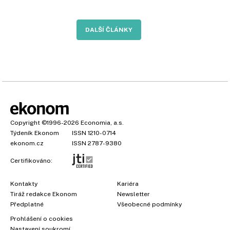
DALŠÍ ČLÁNKY
Copyright
©1996-2026
Economia, a.s.
Týdeník Ekonom
ISSN 1210-0714
ekonom.cz
ISSN 2787-9380
Certifikováno:
Kontakty
Kariéra
Tiráž redakce Ekonom
Newsletter
Předplatné
Všeobecné podmínky
Prohlášení o cookies
Nastavení soukromí