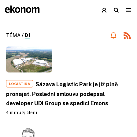
TÉMA
/
D1
Sázava Logistic Park je již plně
LOGISTIKA
pronajat. Poslední smlouvu podepsal
developer UDI Group se spedicí Emons
4 minuty čtení