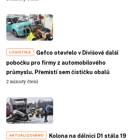
Gefco otevřelo v Divišově další
LOGISTIKA
pobočku pro firmy z automobilového
průmyslu. Přemístí sem čističku obalů
2 minuty čtení
Kolona na dálnici D1 stála 19
AKTUALIZOVÁNO