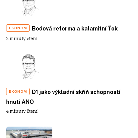
Bodová reforma a kalamitní Ťok
EKONOM
2 minuty čtení
D1 jako výkladní skříň schopností
EKONOM
hnutí ANO
4 minuty čtení