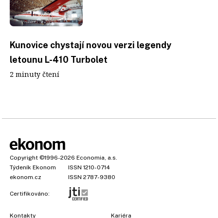
Kunovice chystají novou verzi legendy
letounu L-410 Turbolet
2 minuty čtení
Copyright
©1996-2026
Economia, a.s.
Týdeník Ekonom
ISSN 1210-0714
ekonom.cz
ISSN 2787-9380
Certifikováno:
Kontakty
Kariéra