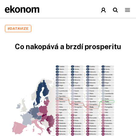
#DATAVIZE
Co nakopává a brzdí prosperitu