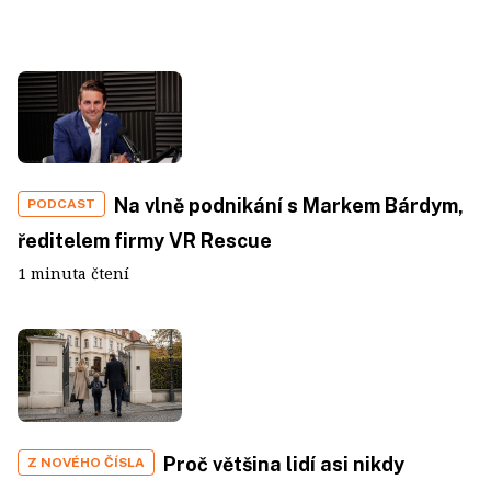
Na vlně podnikání s Markem Bárdym,
PODCAST
ředitelem firmy VR Rescue
1 minuta čtení
Proč většina lidí asi nikdy
Z NOVÉHO ČÍSLA