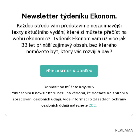
Newsletter týdeníku Ekonom.
Každou středu vám představíme nejzajímavější
texty aktuálního vydání, které si můžete přečíst na
webu ekonom.cz. Týdeník Ekonom vám už více jak
33 let přináší zajímavý obsah, bez kterého
nemůžete být, který vás rozvíjí a baví!
PŘIHLÁSIT SE K ODBĚRU
Odhlásit se můžete kdykoliv.
Přihlášením k newsletteru beru na vědomí, že dochází ke sbírání a
zpracování osobních údajů. Více informací o zásadách ochrany
osobních údajů naleznete
ZDE
.