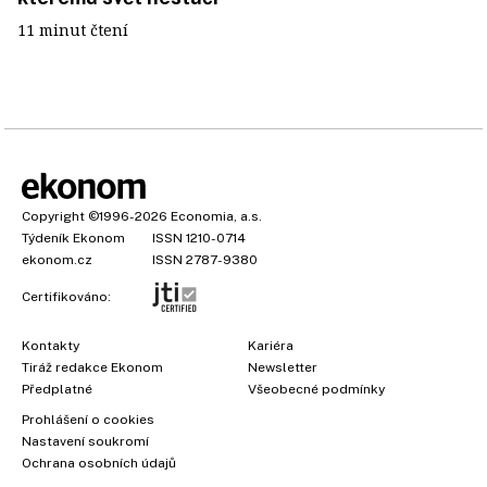
11 minut čtení
Copyright
©1996-2026
Economia, a.s.
Týdeník Ekonom
ISSN 1210-0714
ekonom.cz
ISSN 2787-9380
Certifikováno:
Kontakty
Kariéra
Tiráž redakce Ekonom
Newsletter
Předplatné
Všeobecné podmínky
Prohlášení o cookies
×
Nastavení soukromí
Ochrana osobních údajů