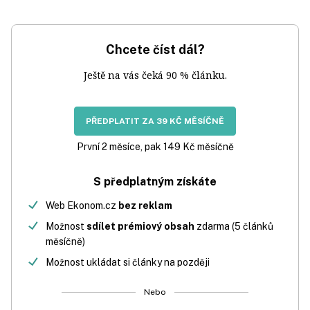
Chcete číst dál?
Ještě na vás čeká 90 % článku.
PŘEDPLATIT ZA 39 KČ MĚSÍČNĚ
První 2 měsíce, pak 149 Kč měsíčně
S předplatným získáte
Web Ekonom.cz
bez reklam
Možnost
sdílet prémiový obsah
zdarma (5 článků
měsíčně)
Možnost ukládat si články na později
Nebo