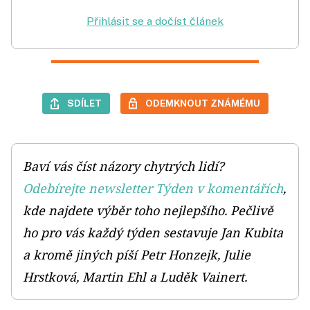
Přihlásit se a dočíst článek
SDÍLET
ODEMKNOUT ZNÁMÉMU
Baví vás číst názory chytrých lidí?
Odebírejte newsletter Týden v komentářích
,
kde najdete výběr toho nejlepšího. Pečlivě
ho pro vás každý týden sestavuje Jan Kubita
a kromě jiných píší Petr Honzejk, Julie
Hrstková, Martin Ehl a Luděk Vainert.