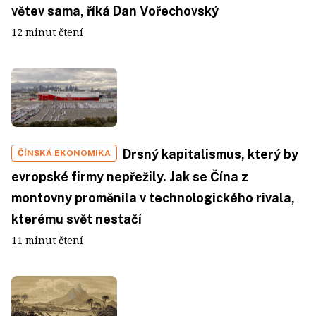
větev sama, říká Dan Vořechovský
12 minut čtení
Drsný kapitalismus, který by
ČÍNSKÁ EKONOMIKA
evropské firmy nepřežily. Jak se Čína z
montovny proměnila v technologického rivala,
kterému svět nestačí
11 minut čtení