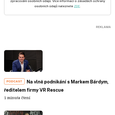
zpracování osobních údajů. Více informací o zásadách ochrany
osobních údajů naleznete
ZDE
.
Na vlně podnikání s Markem Bárdym,
PODCAST
ředitelem firmy VR Rescue
1 minuta čtení