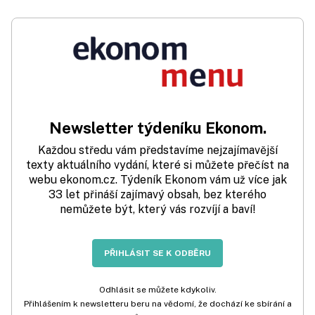
Newsletter týdeníku Ekonom.
Každou středu vám představíme nejzajímavější
texty aktuálního vydání, které si můžete přečíst na
webu ekonom.cz. Týdeník Ekonom vám už více jak
33 let přináší zajímavý obsah, bez kterého
nemůžete být, který vás rozvíjí a baví!
PŘIHLÁSIT SE K ODBĚRU
Odhlásit se můžete kdykoliv.
Přihlášením k newsletteru beru na vědomí, že dochází ke sbírání a