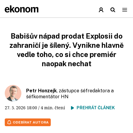
Babišův nápad prodat Explosii do
zahraničí je šílený. Vynikne hlavně
vedle toho, co si chce premiér
naopak nechat
Petr Honzejk
, zástupce šéfredaktora a
šéfkomentátor HN
27. 5. 2026
18:00
/ 4 min. čtení
PŘEHRÁT ČLÁNEK
ODEBÍRAT AUTORA