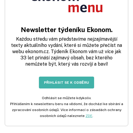
Newsletter týdeníku Ekonom.
Každou středu vám představíme nejzajímavější
texty aktuálního vydání, které si můžete přečíst na
webu ekonom.cz. Týdeník Ekonom vám už více jak
33 let přináší zajímavý obsah, bez kterého
nemůžete být, který vás rozvíjí a baví!
PŘIHLÁSIT SE K ODBĚRU
Odhlásit se můžete kdykoliv.
Přihlášením k newsletteru beru na vědomí, že dochází ke sbírání a
zpracování osobních údajů. Více informací o zásadách ochrany
osobních údajů naleznete
ZDE
.