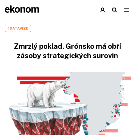
#DATAVIZE
Zmrzlý poklad. Grónsko má obří
zásoby strategických surovin