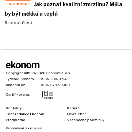
Jak poznat kvalitní zmrzlinu? Měla
ROZHOVOR
by být měkká a teplá
8 minut čtení
Copyright
©1996-2026
Economia, a.s.
Týdeník Ekonom
ISSN 1210-0714
ekonom.cz
ISSN 2787-9380
Certifikováno:
Kontakty
Kariéra
Tiráž redakce Ekonom
Newsletter
Předplatné
Všeobecné podmínky
Prohlášení o cookies