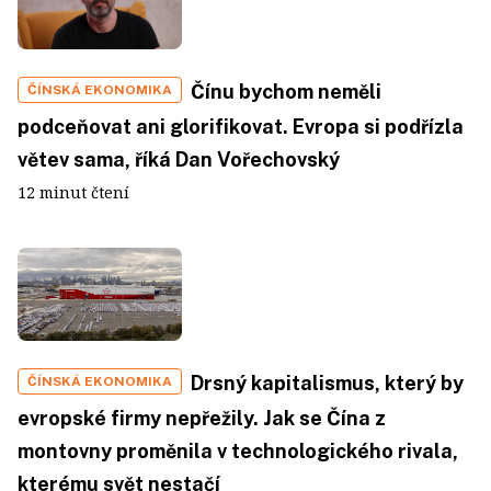
Čínu bychom neměli
ČÍNSKÁ EKONOMIKA
podceňovat ani glorifikovat. Evropa si podřízla
větev sama, říká Dan Vořechovský
12 minut čtení
Drsný kapitalismus, který by
ČÍNSKÁ EKONOMIKA
evropské firmy nepřežily. Jak se Čína z
montovny proměnila v technologického rivala,
kterému svět nestačí