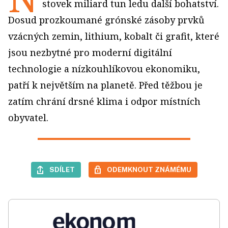
stovek miliard tun ledu další bohatství.
Dosud prozkoumané grónské zásoby prvků
vzácných zemin, lithium, kobalt či grafit, které
jsou nezbytné pro moderní digitální
technologie a nízkouhlíkovou ekonomiku,
patří k největším na planetě. Před těžbou je
zatím chrání drsné klima i odpor místních
obyvatel.
SDÍLET
ODEMKNOUT ZNÁMÉMU