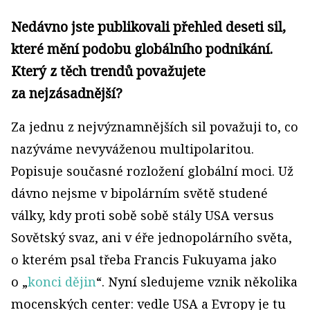
Nedávno jste publikovali přehled deseti sil,
které mění podobu globálního podnikání.
Který z těch trendů považujete
za nejzásadnější?
Za jednu z nejvýznamnějších sil považuji to, co
nazýváme nevyváženou multipolaritou.
Popisuje současné rozložení globální moci. Už
dávno nejsme v bipolárním světě studené
války, kdy proti sobě sobě stály USA versus
Sovětský svaz, ani v éře jednopolárního světa,
o kterém psal třeba Francis Fukuyama jako
o „
konci dějin
“. Nyní sledujeme vznik několika
mocenských center: vedle USA a Evropy je tu