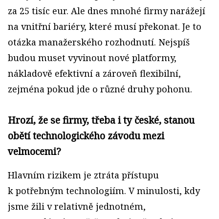
za 25 tisíc eur. Ale dnes mnohé firmy narážejí
na vnitřní bariéry, které musí překonat. Je to
otázka manažerského rozhodnutí. Nejspíš
budou muset vyvinout nové platformy,
nákladově efektivní a zároveň flexibilní,
zejména pokud jde o různé druhy pohonu.
Hrozí, že se firmy, třeba i ty české, stanou
obětí technologického závodu mezi
velmocemi?
Hlavním rizikem je ztráta přístupu
k potřebným technologiím. V minulosti, kdy
jsme žili v relativně jednotném,