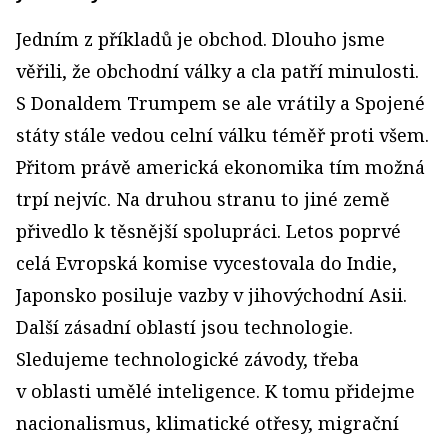
Jedním z příkladů je obchod. Dlouho jsme
věřili, že obchodní války a cla patří minulosti.
S Donaldem Trumpem se ale vrátily a Spojené
státy stále vedou celní válku téměř proti všem.
Přitom právě americká ekonomika tím možná
trpí nejvíc. Na druhou stranu to jiné země
přivedlo k těsnější spolupráci. Letos poprvé
celá Evropská komise vycestovala do Indie,
Japonsko posiluje vazby v jihovýchodní Asii.
Další zásadní oblastí jsou technologie.
Sledujeme technologické závody, třeba
v oblasti umělé inteligence. K tomu přidejme
nacionalismus, klimatické otřesy, migrační