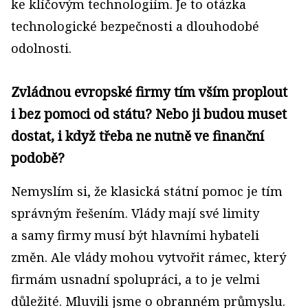
ke klíčovým technologiím. Je to otázka
technologické bezpečnosti a dlouhodobé
odolnosti.
Zvládnou evropské firmy tím vším proplout
i bez pomoci od státu? Nebo ji budou muset
dostat, i když třeba ne nutně ve finanční
podobě?
Nemyslím si, že klasická státní pomoc je tím
správným řešením. Vlády mají své limity
a samy firmy musí být hlavními hybateli
změn. Ale vlády mohou vytvořit rámec, který
firmám usnadní spolupráci, a to je velmi
důležité. Mluvili jsme o obranném průmyslu.