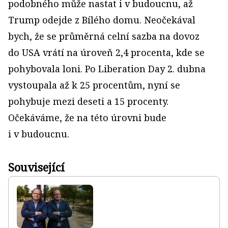
podobného může nastat i v budoucnu, až
Trump odejde z Bílého domu. Neočekával
bych, že se průměrná celní sazba na dovoz
do USA vrátí na úroveň 2,4 procenta, kde se
pohybovala loni. Po Liberation Day 2. dubna
vystoupala až k 25 procentům, nyní se
pohybuje mezi deseti a 15 procenty.
Očekáváme, že na této úrovni bude
i v budoucnu.
Související