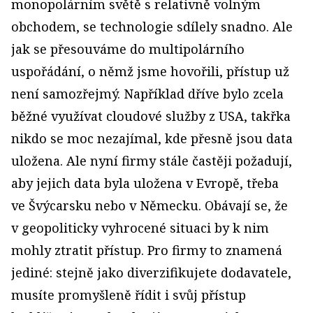
monopolárním světě s relativně volným
obchodem, se technologie sdílely snadno. Ale
jak se přesouváme do multipolárního
uspořádání, o němž jsme hovořili, přístup už
není samozřejmý. Například dříve bylo zcela
běžné využívat cloudové služby z USA, takřka
nikdo se moc nezajímal, kde přesně jsou data
uložena. Ale nyní firmy stále častěji požadují,
aby jejich data byla uložena v Evropě, třeba
ve Švýcarsku nebo v Německu. Obávají se, že
v geopoliticky vyhrocené situaci by k nim
mohly ztratit přístup. Pro firmy to znamená
jediné: stejně jako diverzifikujete dodavatele,
musíte promyšleně řídit i svůj přístup