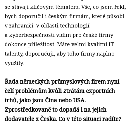
se stávají klíčovým tématem. Vše, co jsem řekl,
bych doporučil i českým firmám, které působí
v zahraničí. V oblasti technologií
a kyberbezpečnosti vidím pro české firmy
dokonce příležitost. Máte velmi kvalitní IT
talenty, doporučuji, aby toho firmy naplno
využily.
Řada německých průmyslových firem nyní
čelí problémům kvůli ztrátám exportních
trhů, jako jsou Čína nebo USA.
Zprostředkovaně to dopadá i na jejich
dodavatele z Česka. Co v této situaci radíte?