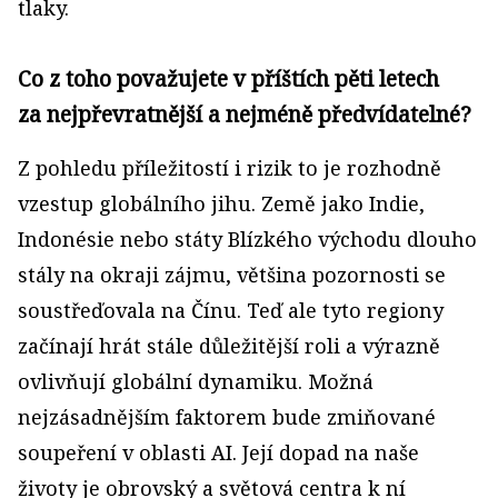
tlaky.
Co z toho považujete v příštích pěti letech
za nejpřevratnější a nejméně předvídatelné?
Z pohledu příležitostí i rizik to je rozhodně
vzestup globálního jihu. Země jako Indie,
Indonésie nebo státy Blízkého východu dlouho
stály na okraji zájmu, většina pozornosti se
soustřeďovala na Čínu. Teď ale tyto regiony
začínají hrát stále důležitější roli a výrazně
ovlivňují globální dynamiku. Možná
nejzásadnějším faktorem bude zmiňované
soupeření v oblasti AI. Její dopad na naše
životy je obrovský a světová centra k ní