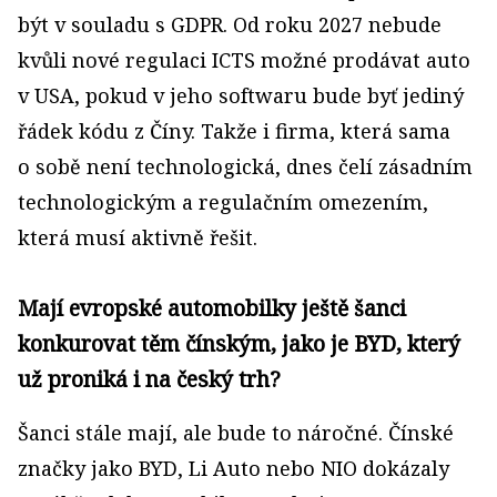
být v souladu s GDPR. Od roku 2027 nebude
kvůli nové regulaci ICTS možné prodávat auto
v USA, pokud v jeho softwaru bude byť jediný
řádek kódu z Číny. Takže i firma, která sama
o sobě není technologická, dnes čelí zásadním
technologickým a regulačním omezením,
která musí aktivně řešit.
Mají evropské automobilky ještě šanci
konkurovat těm čínským, jako je BYD, který
už proniká i na český trh?
Šanci stále mají, ale bude to náročné. Čínské
značky jako BYD, Li Auto nebo NIO dokázaly