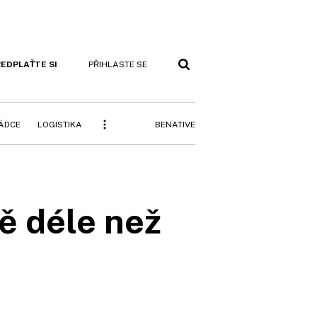
EDPLAŤTE SI
PŘIHLASTE SE
BENATIVE
RÁDCE
LOGISTIKA
ě déle než