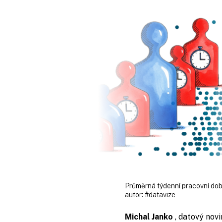
Průměrná týdenní pracovní dob
autor:
#datavize
Michal Janko
, datový novi