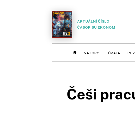
AKTUÁLNÍ ČÍSLO
ČASOPISU EKONOM
NÁZORY
TÉMATA
ROZ
Češi prac