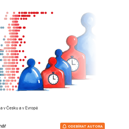
a v Česku a v Evropě
nář
ODEBÍRAT AUTORA