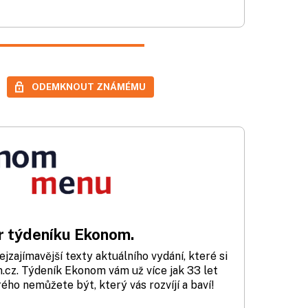
ODEMKNOUT ZNÁMÉMU
 týdeníku Ekonom.
zajímavější texty aktuálního vydání, které si
cz. Týdeník Ekonom vám už více jak 33 let
rého nemůžete být, který vás rozvíjí a baví!