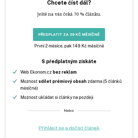
Chcete číst dál?
Ještě na vás čeká 70 % článku.
PŘEDPLATIT ZA 39 KČ MĚSÍČNĚ
První 2 měsíce, pak 149 Kč měsíčně
S předplatným získáte
Web Ekonom.cz
bez reklam
Možnost
sdílet prémiový obsah
zdarma (5 článků
měsíčně)
Možnost ukládat si články na později
Nebo
Přihlásit se a dočíst článek