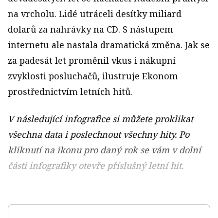
na vrcholu. Lidé utráceli desítky miliard
dolarů za nahrávky na CD. S nástupem
internetu ale nastala dramatická změna. Jak se
za padesát let proměnil vkus i nákupní
zvyklosti posluchačů, ilustruje Ekonom
prostřednictvím letních hitů.
V následující infografice si můžete proklikat
všechna data i poslechnout všechny hity. Po
kliknutí na ikonu pro daný rok se vám
v dolní
části infografiky
otevře příslušný letní hit.