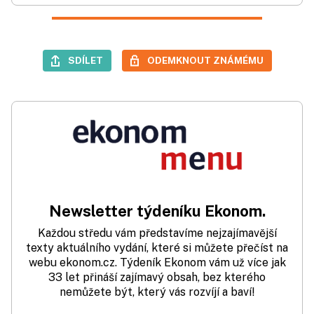
SDÍLET
ODEMKNOUT ZNÁMÉMU
Newsletter týdeníku Ekonom.
Každou středu vám představíme nejzajímavější
texty aktuálního vydání, které si můžete přečíst na
webu ekonom.cz. Týdeník Ekonom vám už více jak
33 let přináší zajímavý obsah, bez kterého
nemůžete být, který vás rozvíjí a baví!