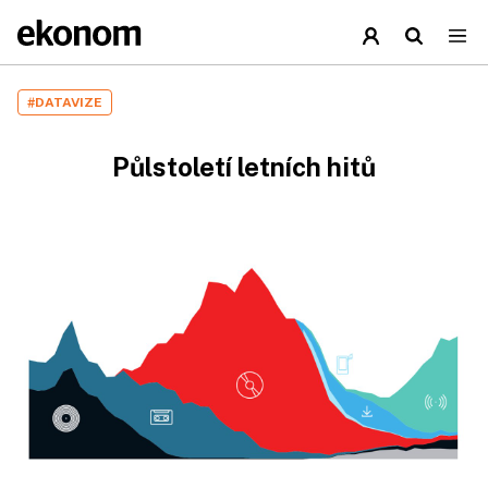
#DATAVIZE
Půlstoletí letních hitů