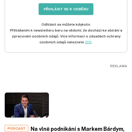
PŘIHLÁSIT SE K ODBĚRU
Odhlásit se můžete kdykoliv.
Přihlášením k newsletteru beru na vědomí, že dochází ke sbírání a
zpracování osobních údajů. Více informací o zásadách ochrany
osobních údajů naleznete
ZDE
.
Na vlně podnikání s Markem Bárdym,
PODCAST