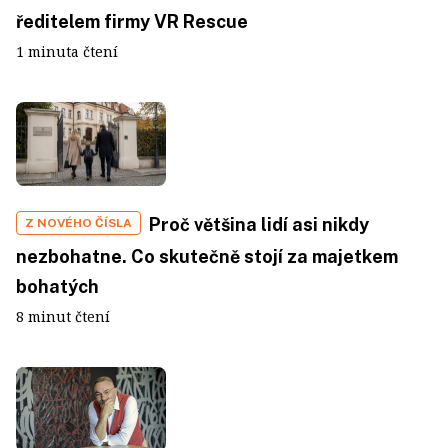
ředitelem firmy VR Rescue
1 minuta čtení
Proč většina lidí asi nikdy
Z NOVÉHO ČÍSLA
nezbohatne. Co skutečně stojí za majetkem
bohatých
8 minut čtení