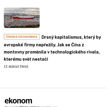
Drsný kapitalismus, který by
ČÍNSKÁ EKONOMIKA
evropské firmy nepřežily. Jak se Čína z
montovny proměnila v technologického rivala,
kterému svět nestačí
11 minut čtení