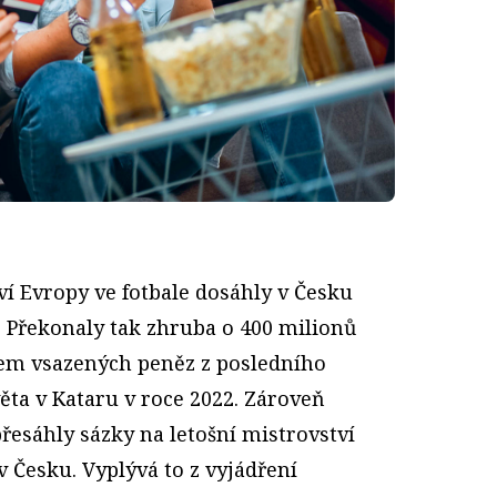
ví Evropy ve fotbale dosáhly v Česku
. Překonaly tak zhruba o 400 milionů
em vsazených peněz z posledního
ěta v Kataru v roce 2022. Zároveň
řesáhly sázky na letošní mistrovství
 Česku. Vyplývá to z vyjádření