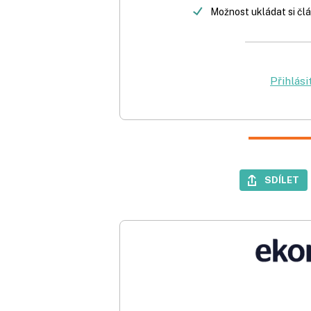
Možnost ukládat si člá
Přihlási
SDÍLET