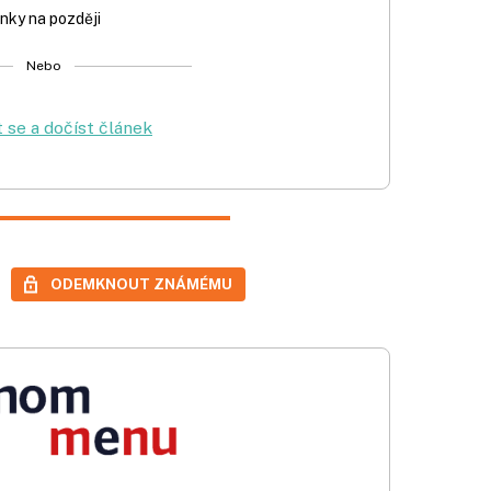
nky na později
Nebo
t se a dočíst článek
ODEMKNOUT ZNÁMÉMU