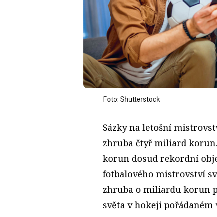
Foto: Shutterstock
Sázky na letošní mistrovst
zhruba čtyř miliard korun
korun dosud rekordní obj
fotbalového mistrovství sv
zhruba o miliardu korun p
světa v hokeji pořádaném v