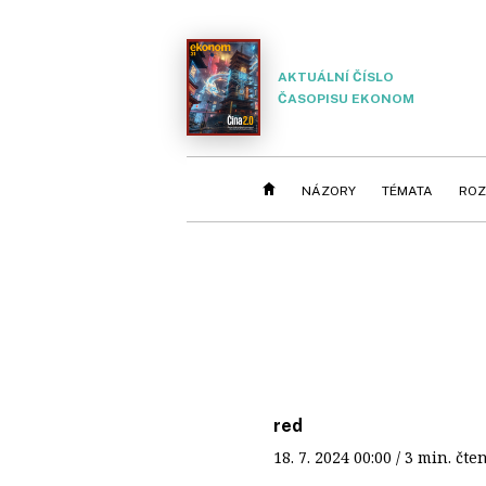
AKTUÁLNÍ ČÍSLO
ČASOPISU EKONOM
NÁZORY
TÉMATA
ROZ
red
18. 7. 2024
00:00
/ 3 min. č