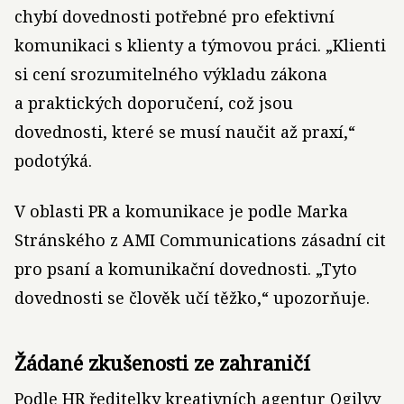
chybí dovednosti potřebné pro efektivní
komunikaci s klienty a týmovou práci. „Klienti
si cení srozumitelného výkladu zákona
a praktických doporučení, což jsou
dovednosti, které se musí naučit až praxí,“
podotýká.
V oblasti PR a komunikace je podle Marka
Stránského z AMI Communications zásadní cit
pro psaní a komunikační dovednosti. „Tyto
dovednosti se člověk učí těžko,“ upozorňuje.
Žádané zkušenosti ze zahraničí
Podle HR ředitelky kreativních agentur Ogilvy