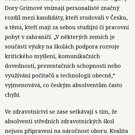
Dory Grimové vnímají personalisté značný
rozdíl mezi kandidáty, kteří studovali v Česku,
a těmi, kteří mají za sebou studijní či pracovní
pobyt v zahraničí. „V některých zemích je
součástí výuky na školách podpora rozvoje
kritického myšlení, komunikačních
dovedností, prezentačních schopností nebo
využívání počítačů a technologií obecně,“
vyjmenovává, co českým absolventům často
chybí.
Ve zdravotnictví se zase setkávají s tím, že
absolventi středních zdravotnických škol
nejsou připraveni na náročnost oboru. Kvalita