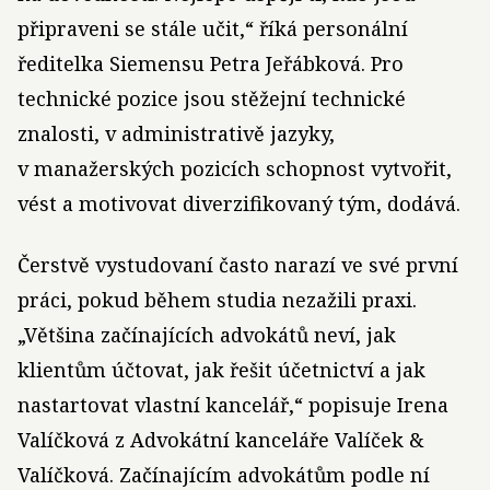
připraveni se stále učit,“ říká personální
ředitelka Siemensu Petra Jeřábková. Pro
technické pozice jsou stěžejní technické
znalosti, v administrativě jazyky,
v manažerských pozicích schopnost vytvořit,
vést a motivovat diverzifikovaný tým, dodává.
Čerstvě vystudovaní často narazí ve své první
práci, pokud během studia nezažili praxi.
„Většina začínajících advokátů neví, jak
klientům účtovat, jak řešit účetnictví a jak
nastartovat vlastní kancelář,“ popisuje Irena
Valíčková z Advokátní kanceláře Valíček &
Valíčková. Začínajícím advokátům podle ní