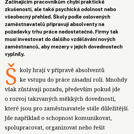
Začínajícím pracovníkům chybí praktické
zkušenosti, ale také psychická odolnost nebo
všeobecný přehled. Školy podle oslovených
zaměstnavatelů připravují absolventy na
požadavky trhu práce nedostatečně. Firmy tak
musí investovat do dalšího vzdělávání nových
zaměstnanců, aby mezery v jejich dovednostech
vyplnily.
Š
koly hrají v přípravě absolventů
ke vstupu do práce zásadní roli. Mnohdy
však zůstávají pozadu, především pokud jde
o rozvoj takzvaných měkkých dovedností,
které jsou pro zaměstnavatele stále důležitější.
Jde například o schopnost komunikovat,
spolupracovat, organizovat nebo řešit