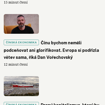
15 minut čtení
Čínu bychom neměli
ČÍNSKÁ EKONOMIKA
podceňovat ani glorifikovat. Evropa si podřízla
větev sama, říká Dan Vořechovský
12 minut čtení
ČÍNSKÁ EKONOMIKA