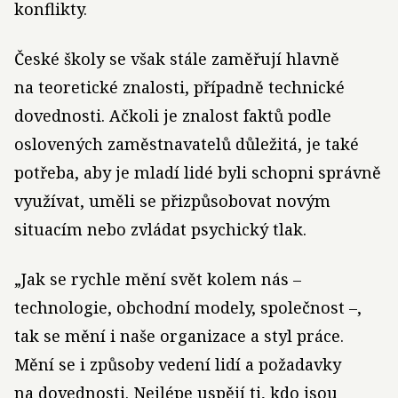
konflikty.
České školy se však stále zaměřují hlavně
na teoretické znalosti, případně technické
dovednosti. Ačkoli je znalost faktů podle
oslovených zaměstnavatelů důležitá, je také
potřeba, aby je mladí lidé byli schopni správně
využívat, uměli se přizpůsobovat novým
situacím nebo zvládat psychický tlak.
„Jak se rychle mění svět kolem nás –
technologie, obchodní modely, společnost –,
tak se mění i naše organizace a styl práce.
Mění se i způsoby vedení lidí a požadavky
na dovednosti. Nejlépe uspějí ti, kdo jsou