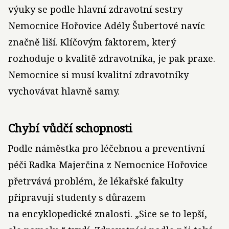
výuky se podle hlavní zdravotní sestry
Nemocnice Hořovice Adély Šubertové navíc
značně liší. Klíčovým faktorem, který
rozhoduje o kvalitě zdravotníka, je pak praxe.
Nemocnice si musí kvalitní zdravotníky
vychovávat hlavně samy.
Chybí vůdčí schopnosti
Podle náměstka pro léčebnou a preventivní
péči Radka Majerčina z Nemocnice Hořovice
přetrvává problém, že lékařské fakulty
připravují studenty s důrazem
na encyklopedické znalosti. „Sice se to lepší,