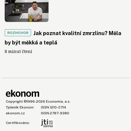
Jak poznat kvalitní zmrzlinu? Měla
ROZHOVOR
by být měkká a teplá
8 minut čtení
Copyright
©1996-2026
Economia, a.s.
Týdeník Ekonom
ISSN 1210-0714
ekonom.cz
ISSN 2787-9380
Certifikováno: