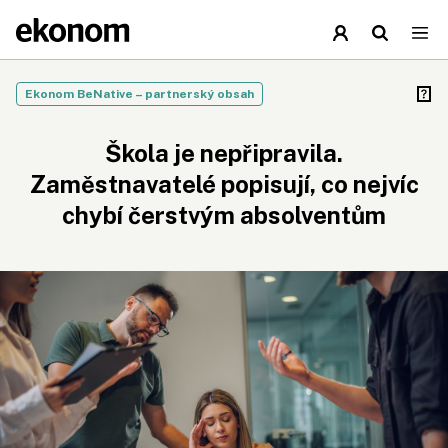
Ekonom BeNative – partnerský obsah
Škola je nepřipravila.
Zaměstnavatelé popisují, co nejvíc
chybí čerstvým absolventům