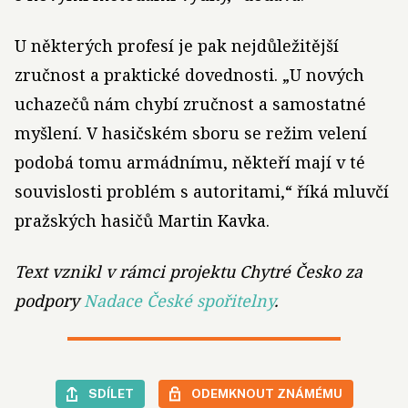
U některých profesí je pak nejdůležitější
zručnost a praktické dovednosti. „U nových
uchazečů nám chybí zručnost a samostatné
myšlení. V hasičském sboru se režim velení
podobá tomu armádnímu, někteří mají v té
souvislosti problém s autoritami,“ říká mluvčí
pražských hasičů Martin Kavka.
Text vznikl v rámci projektu Chytré Česko za
podpory
Nadace České spořitelny
.
SDÍLET
ODEMKNOUT ZNÁMÉMU