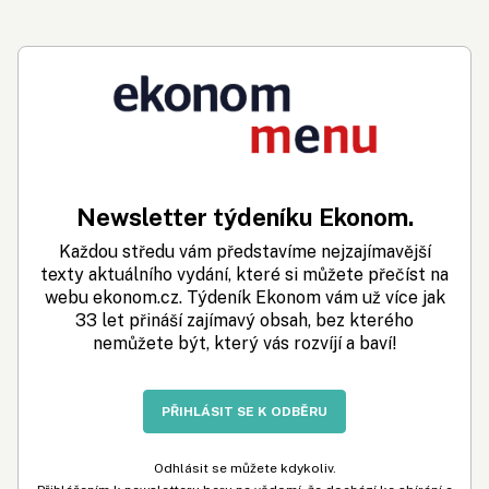
Newsletter týdeníku Ekonom.
Každou středu vám představíme nejzajímavější
texty aktuálního vydání, které si můžete přečíst na
webu ekonom.cz. Týdeník Ekonom vám už více jak
33 let přináší zajímavý obsah, bez kterého
nemůžete být, který vás rozvíjí a baví!
PŘIHLÁSIT SE K ODBĚRU
Odhlásit se můžete kdykoliv.