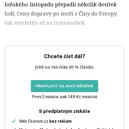
loňského listopadu přepadli několik desítek
lodí. Ceny dopravy po moři z Číny do Evropy
tak vystřelily až na trojnásobek.
Chcete číst dál?
Ještě na vás čeká 80 % článku.
PŘEDPLATIT ZA 39 KČ MĚSÍČNĚ
První 2 měsíce, pak 149 Kč měsíčně
S předplatným získáte
Web Ekonom.cz
bez reklam