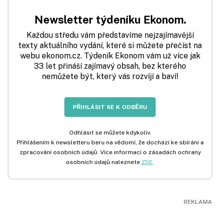
Newsletter týdeníku Ekonom.
Každou středu vám představíme nejzajímavější
texty aktuálního vydání, které si můžete přečíst na
webu ekonom.cz. Týdeník Ekonom vám už více jak
33 let přináší zajímavý obsah, bez kterého
nemůžete být, který vás rozvíjí a baví!
PŘIHLÁSIT SE K ODBĚRU
Odhlásit se můžete kdykoliv.
Přihlášením k newsletteru beru na vědomí, že dochází ke sbírání a
zpracování osobních údajů. Více informací o zásadách ochrany
osobních údajů naleznete
ZDE
.