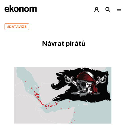
#DATAVIZE
Návrat pirátů