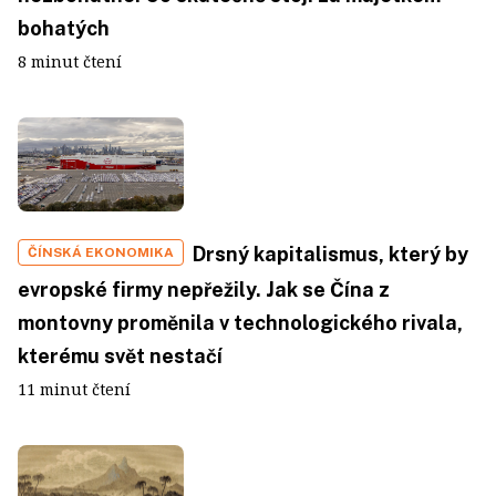
bohatých
8 minut čtení
Drsný kapitalismus, který by
ČÍNSKÁ EKONOMIKA
evropské firmy nepřežily. Jak se Čína z
montovny proměnila v technologického rivala,
kterému svět nestačí
11 minut čtení