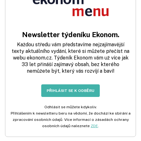
Newsletter týdeníku Ekonom.
Každou středu vám představíme nejzajímavější
texty aktuálního vydání, které si můžete přečíst na
webu ekonom.cz. Týdeník Ekonom vám už více jak
33 let přináší zajímavý obsah, bez kterého
nemůžete být, který vás rozvíjí a baví!
PŘIHLÁSIT SE K ODBĚRU
Odhlásit se můžete kdykoliv.
Přihlášením k newsletteru beru na vědomí, že dochází ke sbírání a
zpracování osobních údajů. Více informací o zásadách ochrany
osobních údajů naleznete
ZDE
.