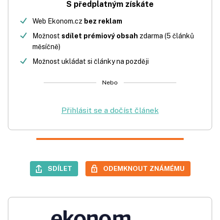
S předplatným získáte
Web Ekonom.cz
bez reklam
Možnost
sdílet prémiový obsah
zdarma (5 článků
měsíčně)
Možnost ukládat si články na později
Nebo
Přihlásit se a dočíst článek
SDÍLET
ODEMKNOUT ZNÁMÉMU