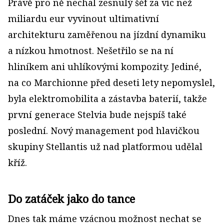
Právě pro ně nechal zesnulý šéf za víc než
miliardu eur vyvinout ultimativní
architekturu zaměřenou na jízdní dynamiku
a nízkou hmotnost. Nešetřilo se na ní
hliníkem ani uhlíkovými kompozity. Jediné,
na co Marchionne před deseti lety nepomyslel,
byla elektromobilita a zástavba baterií, takže
první generace Stelvia bude nejspíš také
poslední. Nový management pod hlavičkou
skupiny Stellantis už nad platformou udělal
kříž.
Do zatáček jako do tance
Dnes tak máme vzácnou možnost nechat se