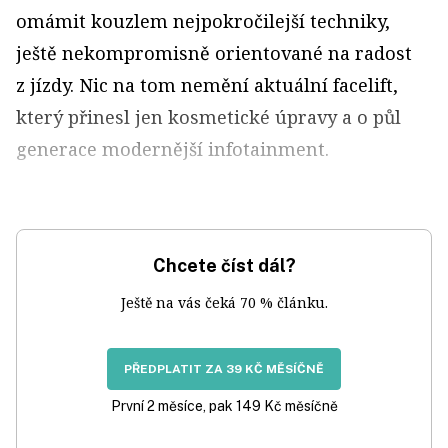
omámit kouzlem nejpokročilejší techniky,
ještě nekompromisně orientované na radost
z jízdy. Nic na tom nemění aktuální facelift,
který přinesl jen kosmetické úpravy a o půl
generace modernější infotainment.
Chcete číst dál?
Ještě na vás čeká 70 % článku.
PŘEDPLATIT ZA 39 KČ MĚSÍČNĚ
První 2 měsíce, pak 149 Kč měsíčně