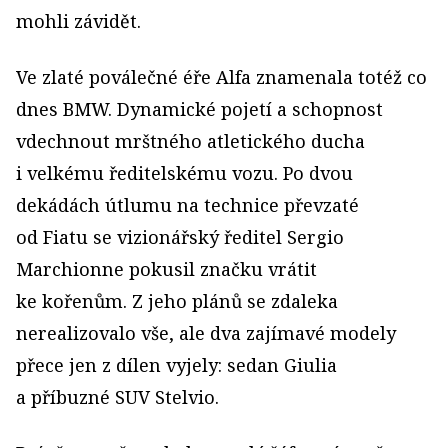
mohli závidět.
Ve zlaté poválečné éře Alfa znamenala totéž co
dnes BMW. Dynamické pojetí a schopnost
vdechnout mrštného atletického ducha
i velkému ředitelskému vozu. Po dvou
dekádách útlumu na technice převzaté
od Fiatu se vizionářský ředitel Sergio
Marchionne pokusil značku vrátit
ke kořenům. Z jeho plánů se zdaleka
nerealizovalo vše, ale dva zajímavé modely
přece jen z dílen vyjely: sedan Giulia
a příbuzné SUV Stelvio.