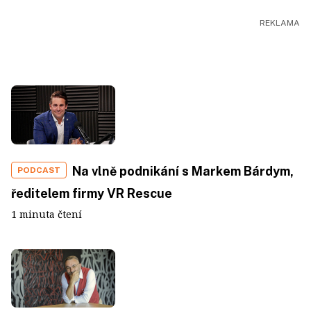
Na vlně podnikání s Markem Bárdym,
PODCAST
ředitelem firmy VR Rescue
1 minuta čtení