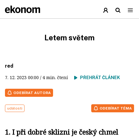
Letem světem
red
7. 12. 2023
00:00
/ 4 min. čtení
PŘEHRÁT ČLÁNEK
ODEBÍRAT AUTORA
události
ODEBÍRAT TÉMA
1. I při dobré sklizni je český chmel