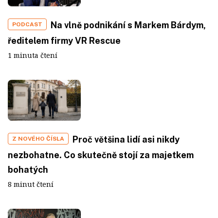
Na vlně podnikání s Markem Bárdym,
PODCAST
ředitelem firmy VR Rescue
1 minuta čtení
Proč většina lidí asi nikdy
Z NOVÉHO ČÍSLA
nezbohatne. Co skutečně stojí za majetkem
bohatých
8 minut čtení