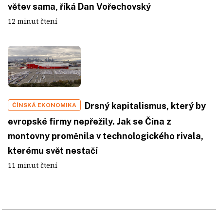
větev sama, říká Dan Vořechovský
12 minut čtení
Drsný kapitalismus, který by
ČÍNSKÁ EKONOMIKA
evropské firmy nepřežily. Jak se Čína z
montovny proměnila v technologického rivala,
kterému svět nestačí
11 minut čtení