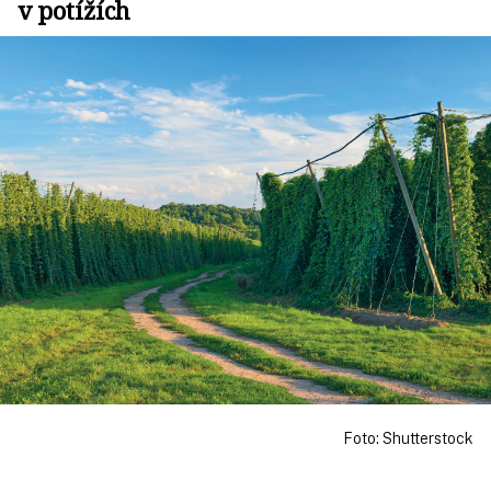
v potížích
Foto: Shutterstock