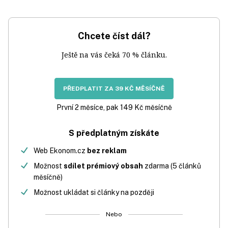
Chcete číst dál?
Ještě na vás čeká 70 % článku.
PŘEDPLATIT ZA 39 KČ MĚSÍČNĚ
První 2 měsíce, pak 149 Kč měsíčně
S předplatným získáte
Web Ekonom.cz
bez reklam
Možnost
sdílet prémiový obsah
zdarma (5 článků
měsíčně)
Možnost ukládat si články na později
Nebo