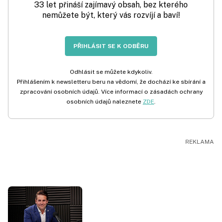
33 let přináší zajímavý obsah, bez kterého
nemůžete být, který vás rozvíjí a baví!
PŘIHLÁSIT SE K ODBĚRU
Odhlásit se můžete kdykoliv.
Přihlášením k newsletteru beru na vědomí, že dochází ke sbírání a
zpracování osobních údajů. Více informací o zásadách ochrany
osobních údajů naleznete
ZDE
.