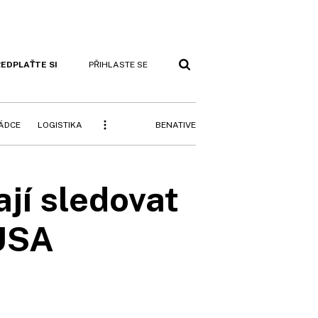
EDPLAŤTE SI
PŘIHLASTE SE
BENATIVE
RÁDCE
LOGISTIKA
ají sledovat
 USA