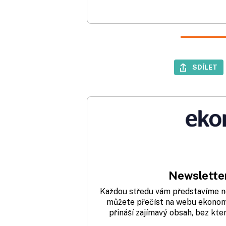
SDÍLET
Newsletter
Každou středu vám představíme nej
můžete přečíst na webu ekonom.
přináší zajímavý obsah, bez kte