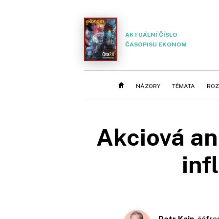
AKTUÁLNÍ ČÍSLO
ČASOPISU EKONOM
NÁZORY
TÉMATA
ROZ
Akciová ank
inf