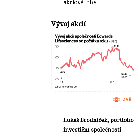
akciové trhy.
Vývoj akcií
ZVĚT
Lukáš Brodníček, portfoli
investiční společnosti