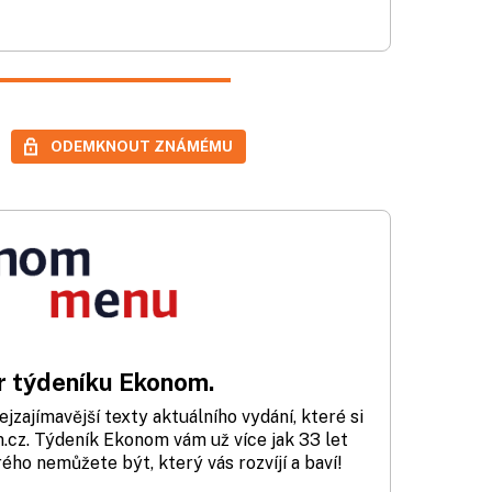
ODEMKNOUT ZNÁMÉMU
 týdeníku Ekonom.
zajímavější texty aktuálního vydání, které si
cz. Týdeník Ekonom vám už více jak 33 let
rého nemůžete být, který vás rozvíjí a baví!