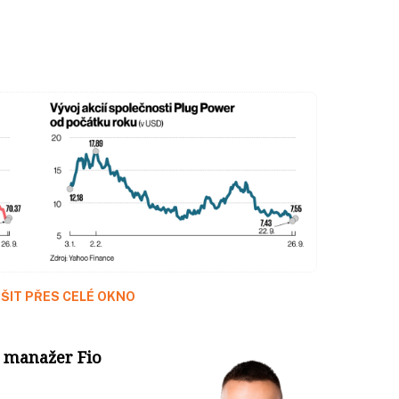
ŠIT PŘES CELÉ OKNO
o manažer Fio