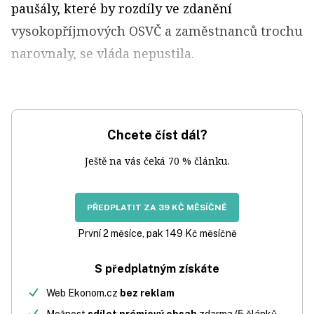
paušály, které by rozdíly ve zdanění
vysokopříjmových OSVČ a zaměstnanců trochu
narovnaly, se vláda nepustila.
Chcete číst dál?
Ještě na vás čeká 70 % článku.
PŘEDPLATIT ZA 39 KČ MĚSÍČNĚ
První 2 měsíce, pak 149 Kč měsíčně
S předplatným získáte
Web Ekonom.cz
bez reklam