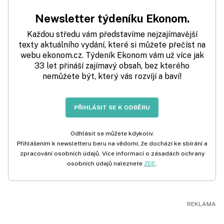
Newsletter týdeníku Ekonom.
Každou středu vám představíme nejzajímavější
texty aktuálního vydání, které si můžete přečíst na
webu ekonom.cz. Týdeník Ekonom vám už více jak
33 let přináší zajímavý obsah, bez kterého
nemůžete být, který vás rozvíjí a baví!
PŘIHLÁSIT SE K ODBĚRU
Odhlásit se můžete kdykoliv.
Přihlášením k newsletteru beru na vědomí, že dochází ke sbírání a
zpracování osobních údajů. Více informací o zásadách ochrany
osobních údajů naleznete
ZDE
.