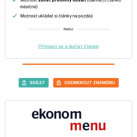
Možnost
sdílet prémiový obsah
zdarma (5 článků
měsíčně)
Možnost ukládat si články na později
Nebo
Přihlásit se a dočíst článek
SDÍLET
ODEMKNOUT ZNÁMÉMU