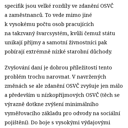
specifik jsou velké rozdíly ve zdanění OSVČ
a zaměstnanců. To vede mimo jiné
k vysokému počtu osob pracujících
na takzvaný švarcsystém, kvůli čemuž státu
unikají příjmy a samotní živnostníci pak
pobírají extrémně nízké starobní důchody.
Zvyšování daní je dobrou příležitostí tento
problém trochu narovnat. V navržených
změnách se ale zdanění OSVČ zvyšuje jen málo
a především u nízkopříjmových OSVČ (těch se
výrazně dotkne zvýšení minimálního
vyměřovacího základu pro odvody na sociální
pojištění). Do boje s vysokými výdajovými