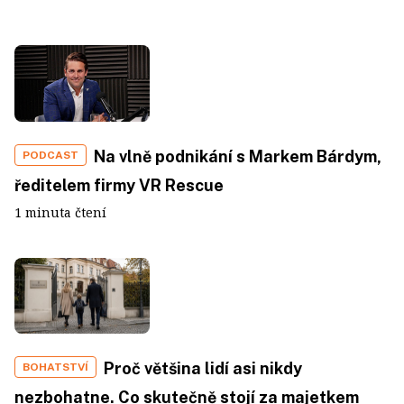
Na vlně podnikání s Markem Bárdym,
PODCAST
ředitelem firmy VR Rescue
1 minuta čtení
Proč většina lidí asi nikdy
BOHATSTVÍ
nezbohatne. Co skutečně stojí za majetkem