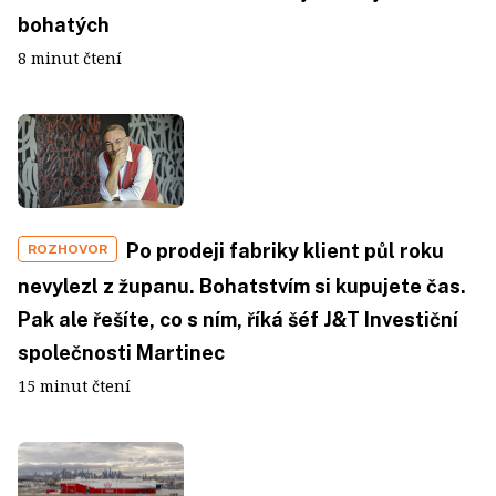
bohatých
8 minut čtení
Po prodeji fabriky klient půl roku
ROZHOVOR
nevylezl z županu. Bohatstvím si kupujete čas.
Pak ale řešíte, co s ním, říká šéf J&T Investiční
společnosti Martinec
15 minut čtení