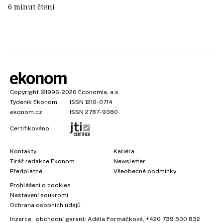
6 minut čtení
Copyright
©1996-2026
Economia, a.s.
Týdeník Ekonom
ISSN 1210-0714
ekonom.cz
ISSN 2787-9380
Certifikováno:
Kontakty
Kariéra
Tiráž redakce Ekonom
Newsletter
Předplatné
Všeobecné podmínky
Prohlášení o cookies
Nastavení soukromí
Ochrana osobních údajů
Inzerce
, obchodní garant:
Adéla Formáčková
,
+420 739 500 832