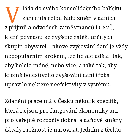
V
láda do svého konsolidačního balíčku
zahrnula celou řadu změn v daních
z příjmů a odvodech zaměstnanců i OSVČ,
které povedou ke zvýšené zátěži určitých
skupin obyvatel. Takové zvyšování daní je vždy
nepopulárním krokem, lze ho ale udělat tak,
aby bolelo méně, nebo více, a také tak, aby
kromě bolestivého zvyšování daní třeba
upravilo některé neefektivity v systému.
Zdanění práce má v Česku několik specifik,
která nejsou pro fungování ekonomiky ani
pro veřejné rozpočty dobrá, a daňové změny
dávaly možnost je narovnat. Jedním z těchto