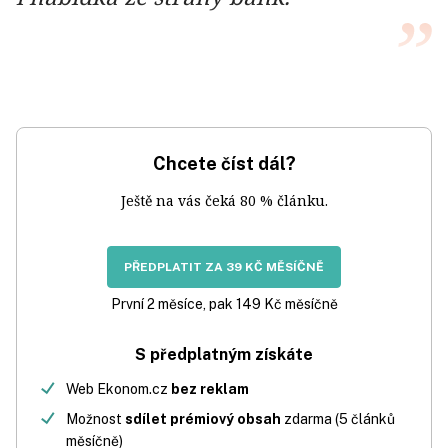
Chcete číst dál?
Ještě na vás čeká 80 % článku.
PŘEDPLATIT ZA 39 KČ MĚSÍČNĚ
První 2 měsíce, pak 149 Kč měsíčně
S předplatným získáte
Web Ekonom.cz
bez reklam
Možnost
sdílet prémiový obsah
zdarma (5 článků
měsíčně)