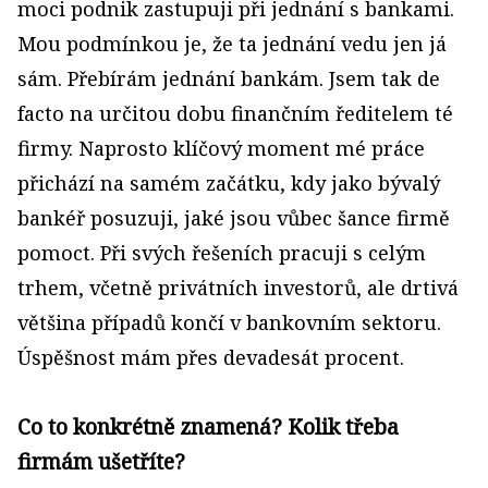
moci podnik zastupuji při jednání s bankami.
Mou podmínkou je, že ta jednání vedu jen já
sám. Přebírám jednání bankám. Jsem tak de
facto na určitou dobu finančním ředitelem té
firmy. Naprosto klíčový moment mé práce
přichází na samém začátku, kdy jako bývalý
bankéř posuzuji, jaké jsou vůbec šance firmě
pomoct. Při svých řešeních pracuji s celým
trhem, včetně privátních investorů, ale drtivá
většina případů končí v bankovním sektoru.
Úspěšnost mám přes devadesát procent.
Co to konkrétně znamená? Kolik třeba
firmám ušetříte?