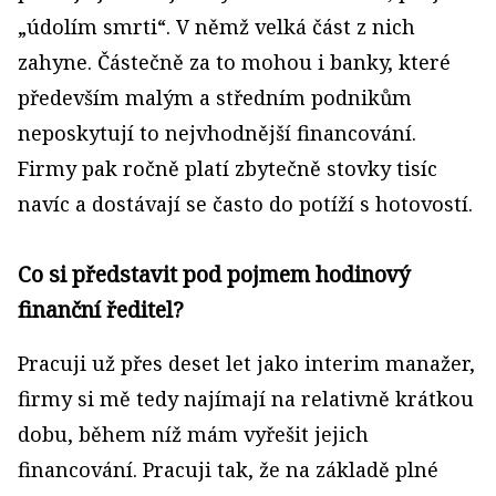
„údolím smrti“. V němž velká část z nich
zahyne. Částečně za to mohou i banky, které
především malým a středním podnikům
neposkytují to nejvhodnější financování.
Firmy pak ročně platí zbytečně stovky tisíc
navíc a dostávají se často do potíží s hotovostí.
Co si představit pod pojmem hodinový
finanční ředitel?
Pracuji už přes deset let jako interim manažer,
firmy si mě tedy najímají na relativně krátkou
dobu, během níž mám vyřešit jejich
financování. Pracuji tak, že na základě plné