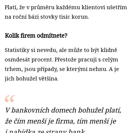
Platí, že v průměru každému klientovi ušetřím
na roční bázi stovky tisíc korun.
Kolik firem odmítnete?
Statistiky si nevedu, ale může to být klidně
osmdesát procent. Přestože pracuji s celým
trhem, jsou případy, se kterými nehnu. A je
jich bohužel většina.
V bankovních domech bohužel platí,
že čím menší je firma, tím menší je
i nabídka ze strany bank.