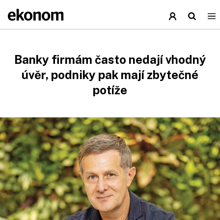
Banky firmám často nedají vhodný
úvěr, podniky pak mají zbytečné
potíže