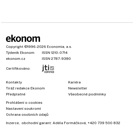
Copyright
©1996-2026
Economia, a.s.
Týdeník Ekonom
ISSN 1210-0714
ekonom.cz
ISSN 2787-9380
Certifikováno:
Kontakty
Kariéra
Tiráž redakce Ekonom
Newsletter
Předplatné
Všeobecné podmínky
Prohlášení o cookies
Nastavení soukromí
Ochrana osobních údajů
Inzerce
, obchodní garant:
Adéla Formáčková
,
+420 739 500 832