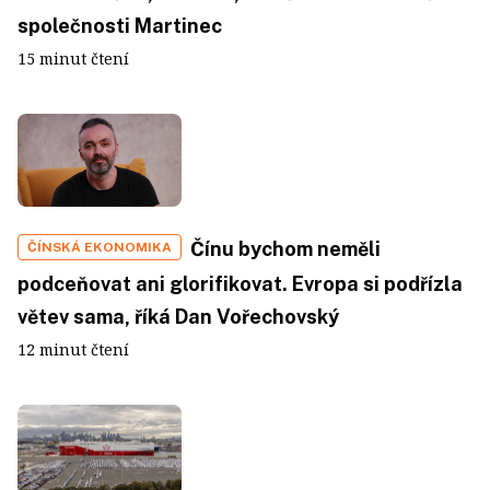
společnosti Martinec
15 minut čtení
Čínu bychom neměli
ČÍNSKÁ EKONOMIKA
podceňovat ani glorifikovat. Evropa si podřízla
větev sama, říká Dan Vořechovský
12 minut čtení