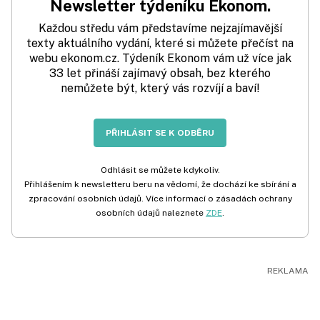
Newsletter týdeníku Ekonom.
Každou středu vám představíme nejzajímavější
texty aktuálního vydání, které si můžete přečíst na
webu ekonom.cz. Týdeník Ekonom vám už více jak
33 let přináší zajímavý obsah, bez kterého
nemůžete být, který vás rozvíjí a baví!
PŘIHLÁSIT SE K ODBĚRU
Odhlásit se můžete kdykoliv.
Přihlášením k newsletteru beru na vědomí, že dochází ke sbírání a
zpracování osobních údajů. Více informací o zásadách ochrany
osobních údajů naleznete
ZDE
.