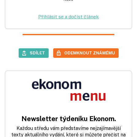
Přihlásit se a dočíst článek
SDÍLET
ODEMKNOUT ZNÁMÉMU
Newsletter týdeníku Ekonom.
Každou středu vám představíme nejzajímavější
texty aktuálního vydání, které si můžete přečíst na