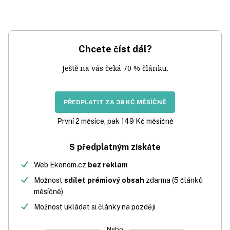
Chcete číst dál?
Ještě na vás čeká 70 % článku.
PŘEDPLATIT ZA 39 KČ MĚSÍČNĚ
První 2 měsíce, pak 149 Kč měsíčně
S předplatným získáte
Web Ekonom.cz
bez reklam
Možnost
sdílet prémiový obsah
zdarma (5 článků
měsíčně)
Možnost ukládat si články na později
Nebo