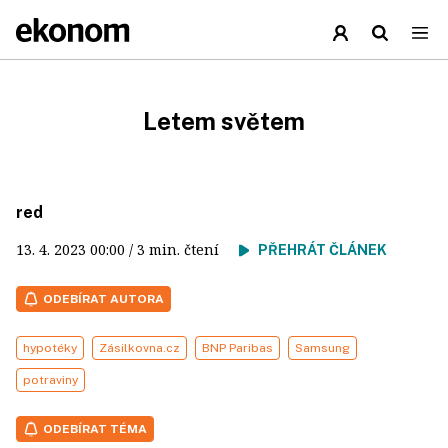
Letem světem
red
13. 4. 2023
00:00
/ 3 min. čtení
PŘEHRÁT ČLÁNEK
ODEBÍRAT AUTORA
hypotéky
Zásilkovna.cz
BNP Paribas
Samsung
potraviny
ODEBÍRAT TÉMA