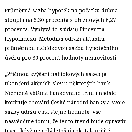
Průměrná sazba hypoték na počátku dubna
stoupla na 6,30 procenta z březnových 6,27
procenta. Vyplývá to z údajů Fincentra
Hypoindexu. Metodika odráží aktuální
průměrnou nabídkovou sazbu hypotečního
úvěru pro 80 procent hodnoty nemovitosti.
„Příčinou zvýšení nabídkových sazeb je
ukončení akčních slev u některých bank.
Nicméně většina bankovního trhu i nadále
kopíruje chování České národní banky a svoje
sazby udržuje na stejné hodnotě. Vše
nasvědčuje tomu, že tento trend bude opravdu
trvat, když ne celý letošní rok, tak určitě