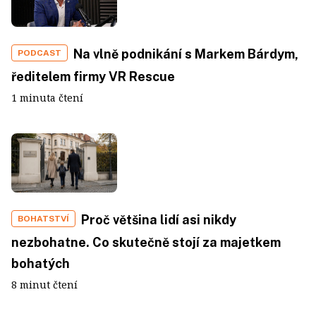
Na vlně podnikání s Markem Bárdym,
PODCAST
ředitelem firmy VR Rescue
1 minuta čtení
Proč většina lidí asi nikdy
BOHATSTVÍ
nezbohatne. Co skutečně stojí za majetkem
bohatých
8 minut čtení