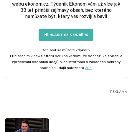
webu ekonom.cz. Týdeník Ekonom vám už více jak
33 let přináší zajímavý obsah, bez kterého
nemůžete být, který vás rozvíjí a baví!
PŘIHLÁSIT SE K ODBĚRU
Odhlásit se můžete kdykoliv.
Přihlášením k newsletteru beru na vědomí, že dochází ke sbírání a
zpracování osobních údajů. Více informací o zásadách ochrany
osobních údajů naleznete
ZDE
.