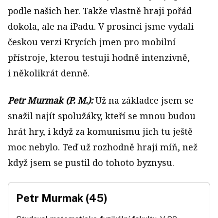
podle našich her. Takže vlastně hraji pořád
dokola, ale na iPadu. V prosinci jsme vydali
českou verzi Krycích jmen pro mobilní
přístroje, kterou testuji hodně intenzivně,
i několikrát denně.
Petr Murmak (P. M.):
Už na základce jsem se
snažil najít spolužáky, kteří se mnou budou
hrát hry, i když za komunismu jich tu ještě
moc nebylo. Teď už rozhodně hraji míň, než
když jsem se pustil do tohoto byznysu.
Petr Murmak (45)