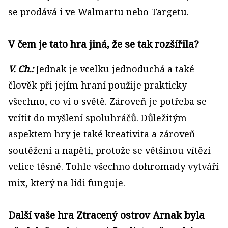
se prodává i ve Walmartu nebo Targetu.
V čem je tato hra jiná, že se tak rozšířila?
V. Ch.:
Jednak je vcelku jednoduchá a také
člověk při jejím hraní použije prakticky
všechno, co ví o světě. Zároveň je potřeba se
vcítit do myšlení spoluhráčů. Důležitým
aspektem hry je také kreativita a zároveň
soutěžení a napětí, protože se většinou vítězí
velice těsně. Tohle všechno dohromady vytváří
mix, který na lidi funguje.
Další vaše hra Ztracený ostrov Arnak byla