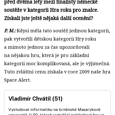
před dvěma lety mezi finalisty německé
soutěže v kategorii Hra roku pro znalce.
Získali jste ještě nějaká další ocenění?
P. M.:
Kdysi měla tato soutěž jedinou kategorii,
pak vytvořili dětskou kategorii Hry roku
a mimoto jednou za čas upozorňovali
na nějakou hru, která je pro základní
kategorii moc komplikovaná, ale je výjimečná.
Tuto zvláštní cenu získala v roce 2009 naše hra
Space Alert.
Vladimír Chvátil (51)
Vystudoval informatiku na brněnské Masarykově
univerzitě. V 90. letech vymýšlel počítačové hry ve