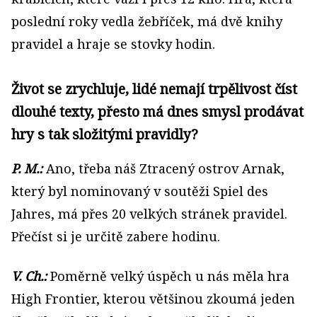
poslední roky vedla žebříček, má dvě knihy
pravidel a hraje se stovky hodin.
Život se zrychluje, lidé nemají trpělivost číst
dlouhé texty, přesto má dnes smysl prodávat
hry s tak složitými pravidly?
P. M.:
Ano, třeba náš Ztracený ostrov Arnak,
který byl nominovaný v soutěži Spiel des
Jahres, má přes 20 velkých stránek pravidel.
Přečíst si je určitě zabere hodinu.
V. Ch.:
Poměrně velký úspěch u nás měla hra
High Frontier, kterou většinou zkoumá jeden