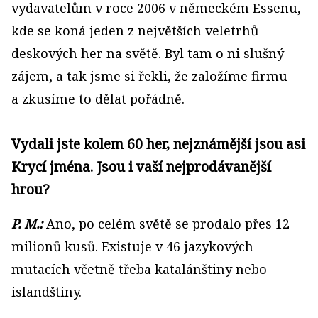
vydavatelům v roce 2006 v německém Essenu,
kde se koná jeden z největších veletrhů
deskových her na světě. Byl tam o ni slušný
zájem, a tak jsme si řekli, že založíme firmu
a zkusíme to dělat pořádně.
Vydali jste kolem 60 her, nejznámější jsou asi
Krycí jména. Jsou i vaší nejprodávanější
hrou?
P. M.:
Ano, po celém světě se prodalo přes 12
milionů kusů. Existuje v 46 jazykových
mutacích včetně třeba katalánštiny nebo
islandštiny.