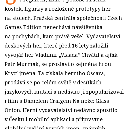
kostek, figurky a rozložené prototypy her
na stolech. Pražská centrála společnosti Czech
Games Edition nenechává návštěvníka
na pochybách, kam právě vešel. Vydavatelství
deskových her, které před 16 lety založili
vývojář her Vladimír „Vlaada“ Chvátil a ajťák
Petr Murmak, se proslavilo zejména hrou
Krycí jména. Ta získala herního Oscara,
prodává se po celém světě v desítkách
jazykových mutací a nedávno ji zpopularizoval
i film s Danielem Craigem Na nože: Glass
Onion. Herní vydavatelství nedávno spustilo
v Česku i mobilní aplikaci a připravuje
globální vydání Krycích jmen, známých