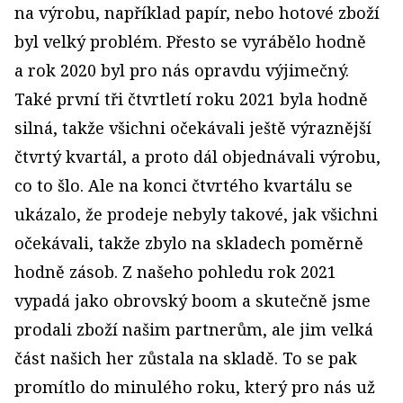
na výrobu, například papír, nebo hotové zboží
byl velký problém. Přesto se vyrábělo hodně
a rok 2020 byl pro nás opravdu výjimečný.
Také první tři čtvrtletí roku 2021 byla hodně
silná, takže všichni očekávali ještě výraznější
čtvrtý kvartál, a proto dál objednávali výrobu,
co to šlo. Ale na konci čtvrtého kvartálu se
ukázalo, že prodeje nebyly takové, jak všichni
očekávali, takže zbylo na skladech poměrně
hodně zásob. Z našeho pohledu rok 2021
vypadá jako obrovský boom a skutečně jsme
prodali zboží našim partnerům, ale jim velká
část našich her zůstala na skladě. To se pak
promítlo do minulého roku, který pro nás už