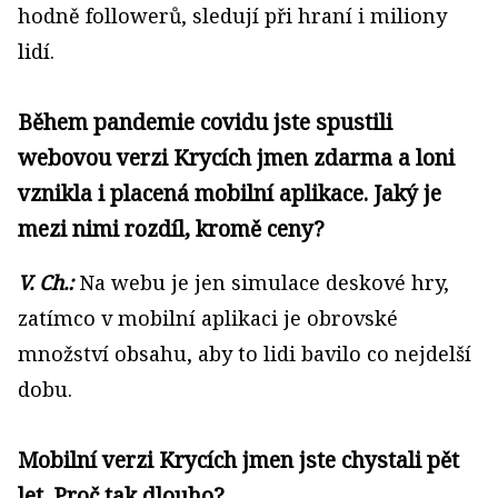
hodně followerů, sledují při hraní i miliony
lidí.
Během pandemie covidu jste spustili
webovou verzi Krycích jmen zdarma a loni
vznikla i placená mobilní aplikace. Jaký je
mezi nimi rozdíl, kromě ceny?
V. Ch.:
Na webu je jen simulace deskové hry,
zatímco v mobilní aplikaci je obrovské
množství obsahu, aby to lidi bavilo co nejdelší
dobu.
Mobilní verzi Krycích jmen jste chystali pět
let. Proč tak dlouho?