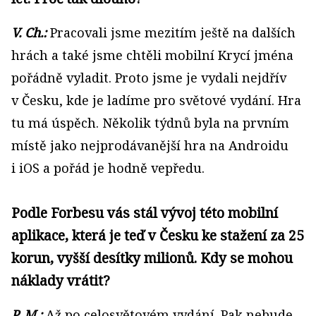
V. Ch.:
Pracovali jsme mezitím ještě na dalších
hrách a také jsme chtěli mobilní Krycí jména
pořádně vyladit. Proto jsme je vydali nejdřív
v Česku, kde je ladíme pro světové vydání. Hra
tu má úspěch. Několik týdnů byla na prvním
místě jako nejprodávanější hra na Androidu
i iOS a pořád je hodně vepředu.
Podle Forbesu vás stál vývoj této mobilní
aplikace, která je teď v Česku ke stažení za 25
korun, vyšší desítky milionů. Kdy se mohou
náklady vrátit?
P. M.:
Až po celosvětovém vydání. Pak nebude