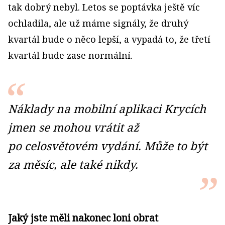
tak dobrý nebyl. Letos se poptávka ještě víc
ochladila, ale už máme signály, že druhý
kvartál bude o něco lepší, a vypadá to, že třetí
kvartál bude zase normální.
Náklady na mobilní aplikaci Krycích
jmen se mohou vrátit až
po celosvětovém vydání. Může to být
za měsíc, ale také nikdy.
Jaký jste měli nakonec loni obrat