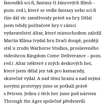
fanoušků sci‑fi, fantasy či žánrových filmů –
pozn. red.), které se vedle fantasy nebo sci‑fi
čím dál víc zaměřovaly právě na hry. Dělal
jsem tehdy počítačové hry v rámci
vydavatelství Altar, které mimochodem založil
Martin Klíma (vydal hru Dračí doupě, později
stál u zrodu Warhorse Studios, proslaveného
videohrou Kingdom Come: Deliverance – pozn.
red.). Altar některé z mých deskových her,
které jsem dělal jen tak pro kamarády,
skutečně vydal. A nad těmi hrami a nad mými
novými prototypy jsme se potkali právě
s Petrem. Jednu z těch her jsme pod názvem
Through the Ages společně představili