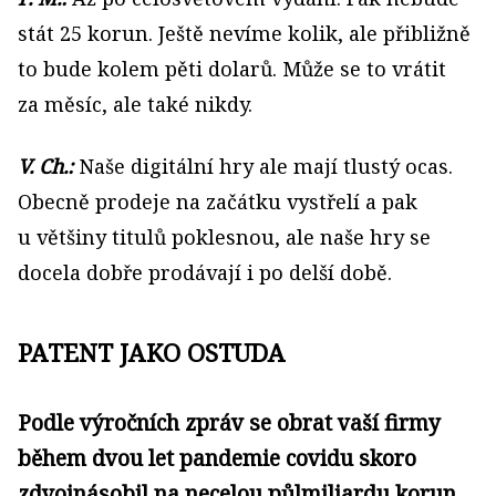
stát 25 korun. Ještě nevíme kolik, ale přibližně
to bude kolem pěti dolarů. Může se to vrátit
za měsíc, ale také nikdy.
V. Ch.:
Naše digitální hry ale mají tlustý ocas.
Obecně prodeje na začátku vystřelí a pak
u většiny titulů poklesnou, ale naše hry se
docela dobře prodávají i po delší době.
PATENT JAKO OSTUDA
Podle výročních zpráv se obrat vaší firmy
během dvou let pandemie covidu skoro
zdvojnásobil na necelou půlmiliardu korun