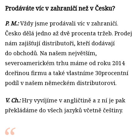
Prodáváte víc v zahraničí než v Česku?
P. M.:
Vždy jsme prodávali víc v zahraničí.
Česko dělá jedno až dvě procenta tržeb. Prodej
nám zajišťují distributoři, kteří dodávají
do obchodů. Na našem největším,
severoamerickém trhu máme od roku 2014
dceřinou firmu a také vlastníme 30procentní
podíl v našem německém distributorovi.
V. Ch.:
Hry vyvíjíme v angličtině a z ní je pak
překládáme do všech jazyků včetně češtiny.