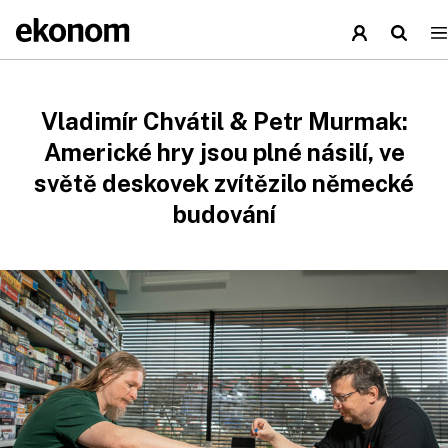
Vladimír Chvátil & Petr Murmak:
Americké hry jsou plné násilí, ve
světě deskovek zvítězilo německé
budování