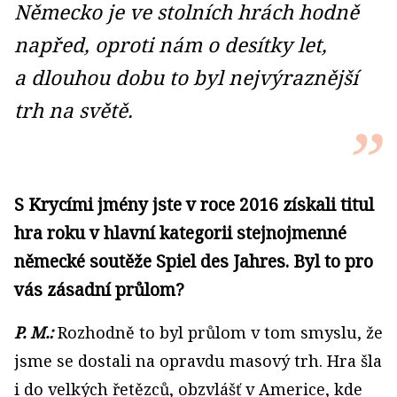
Německo je ve stolních hrách hodně
napřed, oproti nám o desítky let,
a dlouhou dobu to byl nejvýraznější
trh na světě.
S Krycími jmény jste v roce 2016 získali titul
hra roku v hlavní kategorii stejnojmenné
německé soutěže Spiel des Jahres. Byl to pro
vás zásadní průlom?
P. M.:
Rozhodně to byl průlom v tom smyslu, že
jsme se dostali na opravdu masový trh. Hra šla
i do velkých řetězců, obzvlášť v Americe, kde