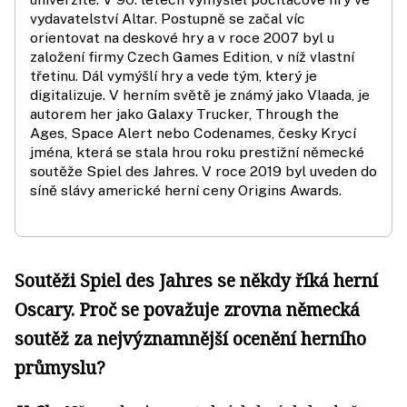
vydavatelství Altar. Postupně se začal víc
orientovat na deskové hry a v roce 2007 byl u
založení firmy Czech Games Edition, v níž vlastní
třetinu. Dál vymýšlí hry a vede tým, který je
digitalizuje. V herním světě je známý jako Vlaada, je
autorem her jako Galaxy Trucker, Through the
Ages, Space Alert nebo Codenames, česky Krycí
jména, která se stala hrou roku prestižní německé
soutěže Spiel des Jahres. V roce 2019 byl uveden do
síně slávy americké herní ceny Origins Awards.
Soutěži Spiel des Jahres se někdy říká herní
Oscary. Proč se považuje zrovna německá
soutěž za nejvýznamnější ocenění herního
průmyslu?