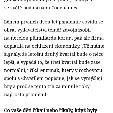
ve světě pod názvem Codenames.
Během prvních dvou let pandemie covidu se
obrat vydavatelství téměř zdvojnásobil
na necelou půlmiliardu korun, pak ale firma
doplatila na ochlazení ekonomiky. „Už máme
signály, že letošní druhý kvartál bude o něco
lepší, a vypadá to, že třetí kvartál bude zase
normální,“ říká Murmak, který v rozhovoru
spolu s Chvátilem popisuje, jak se vymýšlejí
hry a proč se tento trh za minulé roky
naprosto proměnil.
Co vaše děti říkají nebo říkaly, když byly