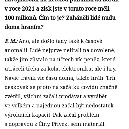
v roce 2021 a zisk jste v tomto roce měli
100 milionů. Čím to je? Zaháněli lidé nudu
doma hraním?
P. M.:
Ano, ale došlo tady také k časové
anomálii. Lidé nejprve nelítali na dovolené,
takže jim zůstalo na účtech víc peněz, které
utráceli třeba za kola, elektroniku, ale i hry.
Navíc trávili víc času doma, takže hráli. Trh
deskovek se proto na začátku covidu značně
zvětšil, všichni začali prodávat a vyrábět
ve velkém a najednou začal být nedostatek
výrobních kapacit. Pak začal problém
s dopravou z Číny. Přivézt sem materiál