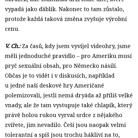
vypadá jako ďáblík. Nakonec to tam zůstalo,
protože každá taková změna zvyšuje výrobní
cenu.
V. Ch.:
Za časů, kdy jsem vyvíjel videohry, jsme
měli jednoduché pravidlo – pro Ameriku musí
pryč sexuální obsah, pro Německo násilí.
Občas je to vidět i v diskusích, například
u jedné naší deskové hry Američané
polemizovali, jestli nemá dryáda až příliš velké
vnady, ale že tam vystupuje také chlapík, který
právě holou rukou vyrval srdce z nějakého
zvířete, jim nevadilo. Češi jsou naopak velmi
tolerantní a spíš jsou trochu hákliví na to,