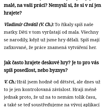
malé, na vaši práci? Nemyslí si, že si v ní jen
hrajete?
Vladimír Chvátil (V. Ch.):
To říkaly spíš naše
matky. Děti v tom vyrůstají od mala. Všechny
se narodily, když už jsme hry dělali. Spíš mají
zafixované, že práce znamená vytváření her.
Jak často hrajete deskové hry? Je to pro vás
spíš posedlost, nebo byznys?
V. Ch.:
Hrál jsem hodně od dětství, ale dnes už
to je jen kontrolovaná závislost. Hraji méně
jednak proto, že už na to nemám tolik času,
a také se teď soustřeďujeme na vývoj aplikací