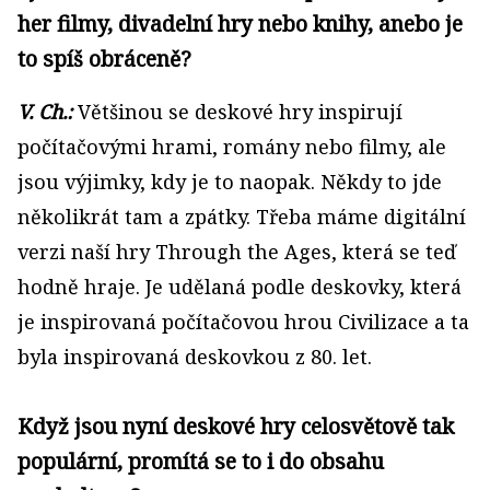
her filmy, divadelní hry nebo knihy, anebo je
to spíš obráceně?
V. Ch.:
Většinou se deskové hry inspirují
počítačovými hrami, romány nebo filmy, ale
jsou výjimky, kdy je to naopak. Někdy to jde
několikrát tam a zpátky. Třeba máme digitální
verzi naší hry Through the Ages, která se teď
hodně hraje. Je udělaná podle deskovky, která
je inspirovaná počítačovou hrou Civilizace a ta
byla inspirovaná deskovkou z 80. let.
Když jsou nyní deskové hry celosvětově tak
populární, promítá se to i do obsahu