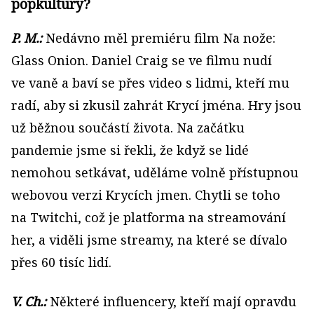
popkultury?
P. M.:
Nedávno měl premiéru film Na nože:
Glass Onion. Daniel Craig se ve filmu nudí
ve vaně a baví se přes video s lidmi, kteří mu
radí, aby si zkusil zahrát Krycí jména. Hry jsou
už běžnou součástí života. Na začátku
pandemie jsme si řekli, že když se lidé
nemohou setkávat, uděláme volně přístupnou
webovou verzi Krycích jmen. Chytli se toho
na Twitchi, což je platforma na streamování
her, a viděli jsme streamy, na které se dívalo
přes 60 tisíc lidí.
V. Ch.:
Některé influencery, kteří mají opravdu