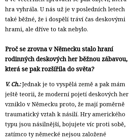
hra vyhrála. U nás už je v posledních letech
také běžné, že i dospělí tráví čas deskovými
hrami, ale dříve to tak nebylo.
Proč se zrovna v Německu stalo hraní
rodinných deskových her běžnou zábavou,
která se pak rozšířila do světa?
V. Ch.:
Jednak je to vyspělá země a pak mám
ještě teorii, že moderní pojetí deskových her
vzniklo v Německu proto, že mají poměrně
traumatický vztah k násilí. Hry amerického
typu jsou násilnější, bojujete víc proti sobě,
zatímco ty německé nejsou založené