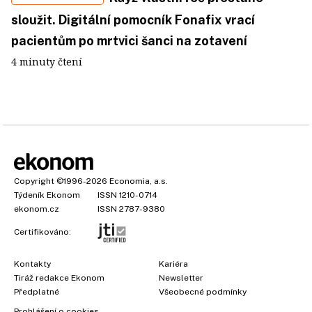
sloužit. Digitální pomocník Fonafix vrací
pacientům po mrtvici šanci na zotavení
4 minuty čtení
Copyright
©1996-2026
Economia, a.s.
Týdeník Ekonom
ISSN 1210-0714
ekonom.cz
ISSN 2787-9380
Certifikováno:
Kontakty
Kariéra
Tiráž redakce Ekonom
Newsletter
Předplatné
Všeobecné podmínky
Prohlášení o cookies