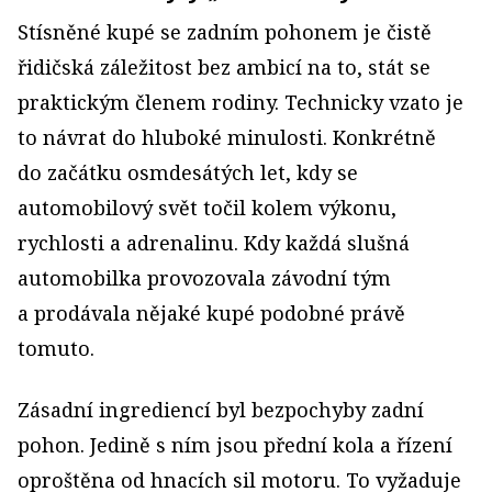
Stísněné kupé se zadním pohonem je čistě
řidičská záležitost bez ambicí na to, stát se
praktickým členem rodiny. Technicky vzato je
to návrat do hluboké minulosti. Konkrétně
do začátku osmdesátých let, kdy se
automobilový svět točil kolem výkonu,
rychlosti a adrenalinu. Kdy každá slušná
automobilka provozovala závodní tým
a prodávala nějaké kupé podobné právě
tomuto.
Zásadní ingrediencí byl bezpochyby zadní
pohon. Jedině s ním jsou přední kola a řízení
oproštěna od hnacích sil motoru. To vyžaduje