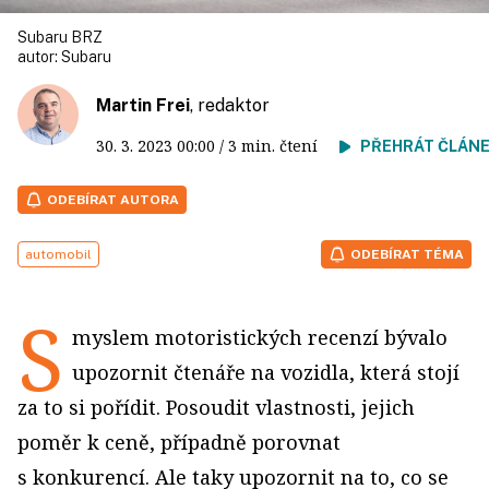
Subaru BRZ
autor:
Subaru
Martin Frei
, redaktor
30. 3. 2023
00:00
/ 3 min. čtení
PŘEHRÁT ČLÁN
ODEBÍRAT AUTORA
automobil
ODEBÍRAT TÉMA
S
myslem motoristických recenzí bývalo
upozornit čtenáře na vozidla, která stojí
za to si pořídit. Posoudit vlastnosti, jejich
poměr k ceně, případně porovnat
s konkurencí. Ale taky upozornit na to, co se