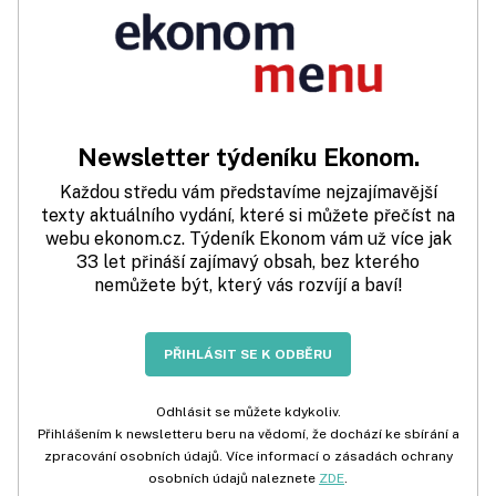
Newsletter týdeníku Ekonom.
Každou středu vám představíme nejzajímavější
texty aktuálního vydání, které si můžete přečíst na
webu ekonom.cz. Týdeník Ekonom vám už více jak
33 let přináší zajímavý obsah, bez kterého
nemůžete být, který vás rozvíjí a baví!
PŘIHLÁSIT SE K ODBĚRU
Odhlásit se můžete kdykoliv.
Přihlášením k newsletteru beru na vědomí, že dochází ke sbírání a
zpracování osobních údajů. Více informací o zásadách ochrany
osobních údajů naleznete
ZDE
.