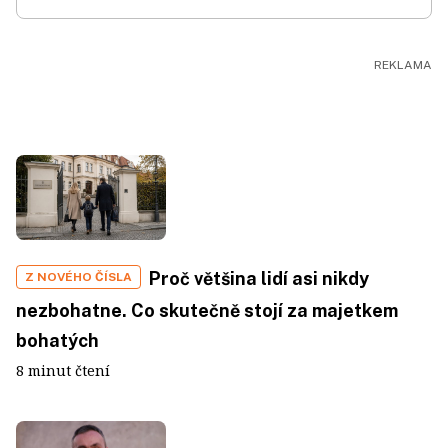
Proč většina lidí asi nikdy
Z NOVÉHO ČÍSLA
nezbohatne. Co skutečně stojí za majetkem
bohatých
8 minut čtení