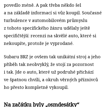
povedlo méně. A pak třeba někdo šel
a na základě informací si vůz koupil. Současné
turbulence v automobilovém průmyslu
z tohoto specifického žánru udělaly ještě
specifičtější: recenzi na skvělé auto, které si
nekoupíte, protože je vyprodané.
Subaru BRZ je ovšem tak unikátní stroj a jeho
příběh tak neobvyklý, že stojí za pozornost
i tak. Jde o auto, které už podruhé přichází
ve špatnou chvíli, a okruh věrných příznivců
ho přesto kompletně vykoupil.
Na začátku byly „osmdesátky“