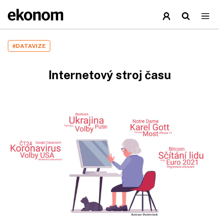
#DATAVIZE
Internetový stroj času