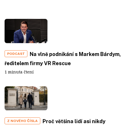
Na vlně podnikání s Markem Bárdym,
PODCAST
ředitelem firmy VR Rescue
1 minuta čtení
Proč většina lidí asi nikdy
Z NOVÉHO ČÍSLA