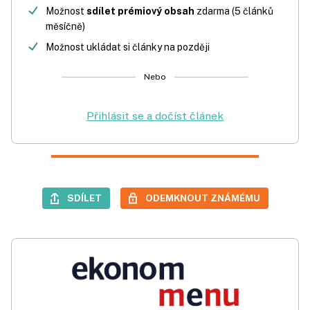
Možnost
sdílet prémiový obsah
zdarma (5 článků
měsíčně)
Možnost ukládat si články na později
Nebo
Přihlásit se a dočíst článek
SDÍLET
ODEMKNOUT ZNÁMÉMU