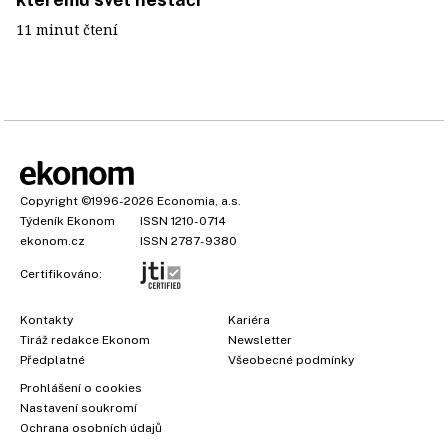
11 minut čtení
Copyright
©1996-2026
Economia, a.s.
Týdeník Ekonom
ISSN 1210-0714
ekonom.cz
ISSN 2787-9380
Certifikováno:
Kontakty
Kariéra
Tiráž redakce Ekonom
Newsletter
Předplatné
Všeobecné podmínky
Prohlášení o cookies
Nastavení soukromí
Ochrana osobních údajů