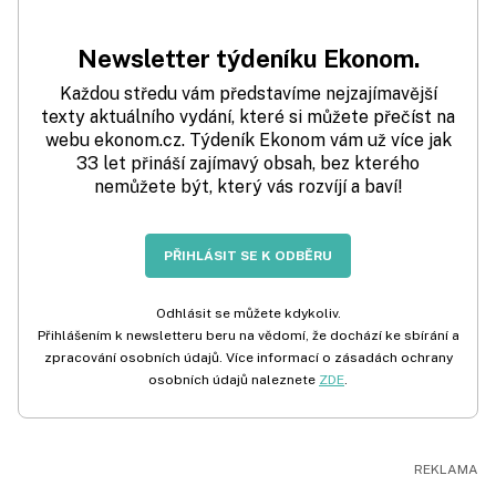
Newsletter týdeníku Ekonom.
Každou středu vám představíme nejzajímavější
texty aktuálního vydání, které si můžete přečíst na
webu ekonom.cz. Týdeník Ekonom vám už více jak
33 let přináší zajímavý obsah, bez kterého
nemůžete být, který vás rozvíjí a baví!
PŘIHLÁSIT SE K ODBĚRU
Odhlásit se můžete kdykoliv.
Přihlášením k newsletteru beru na vědomí, že dochází ke sbírání a
zpracování osobních údajů. Více informací o zásadách ochrany
osobních údajů naleznete
ZDE
.