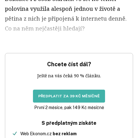
polovina využila alespoň jednou v životě a
pětina z nich je připojená k internetu denně.
Co na něm nejčastěji hledají?
Chcete číst dál?
Ještě na vás čeká 90 % článku.
PŘEDPLATIT ZA 39 KČ MĚSÍČNĚ
První 2 měsíce, pak 149 Kč měsíčně
S předplatným získáte
Web Ekonom.cz
bez reklam