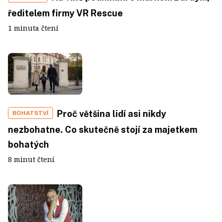
ředitelem firmy VR Rescue
1 minuta čtení
Proč většina lidí asi nikdy
BOHATSTVÍ
nezbohatne. Co skutečně stojí za majetkem
bohatých
8 minut čtení