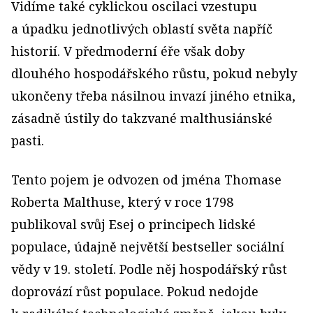
Vidíme také cyklickou oscilaci vzestupu
a úpadku jednotlivých oblastí světa napříč
historií. V předmoderní éře však doby
dlouhého hospodářského růstu, pokud nebyly
ukončeny třeba násilnou invazí jiného etnika,
zásadně ústily do takzvané malthusiánské
pasti.
Tento pojem je odvozen od jména Thomase
Roberta Malthuse, který v roce 1798
publikoval svůj Esej o principech lidské
populace, údajně největší bestseller sociální
vědy v 19. století. Podle něj hospodářský růst
doprovází růst populace. Pokud nedojde