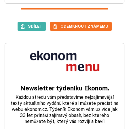
SDÍLET
ODEMKNOUT ZNÁMÉMU
Newsletter týdeníku Ekonom.
Každou středu vám představíme nejzajímavější
texty aktuálního vydání, které si můžete přečíst na
webu ekonom.cz. Týdeník Ekonom vám už více jak
33 let přináší zajímavý obsah, bez kterého
nemůžete být, který vás rozvíjí a baví!