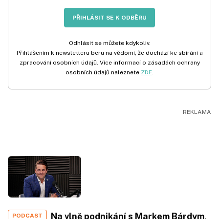
PŘIHLÁSIT SE K ODBĚRU
Odhlásit se můžete kdykoliv.
Přihlášením k newsletteru beru na vědomí, že dochází ke sbírání a
zpracování osobních údajů. Více informací o zásadách ochrany
osobních údajů naleznete
ZDE
.
Na vlně podnikání s Markem Bárdym,
PODCAST