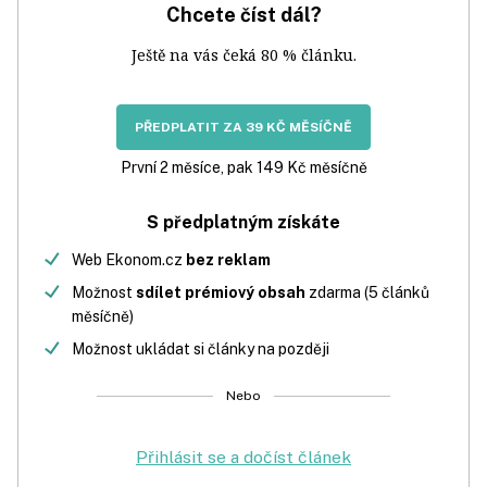
Chcete číst dál?
Ještě na vás čeká 80 % článku.
PŘEDPLATIT ZA 39 KČ MĚSÍČNĚ
První 2 měsíce, pak 149 Kč měsíčně
S předplatným získáte
Web Ekonom.cz
bez reklam
Možnost
sdílet prémiový obsah
zdarma (5 článků
měsíčně)
Možnost ukládat si články na později
Nebo
Přihlásit se a dočíst článek