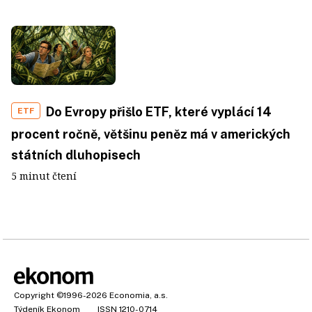
Do Evropy přišlo ETF, které vyplácí 14
ETF
procent ročně, většinu peněz má v amerických
státních dluhopisech
5 minut čtení
Copyright
©1996-2026
Economia, a.s.
Týdeník Ekonom
ISSN 1210-0714