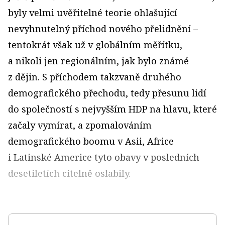
byly velmi uvěřitelné teorie ohlašující
nevyhnutelný příchod nového přelidnění –
tentokrát však už v globálním měřítku,
a nikoli jen regionálním, jak bylo známé
z dějin. S příchodem takzvaně druhého
demografického přechodu, tedy přesunu lidí
do společností s nejvyšším HDP na hlavu, které
začaly vymírat, a zpomalováním
demografického boomu v Asii, Africe
i Latinské Americe tyto obavy v posledních
desetiletích citelně oslabily.