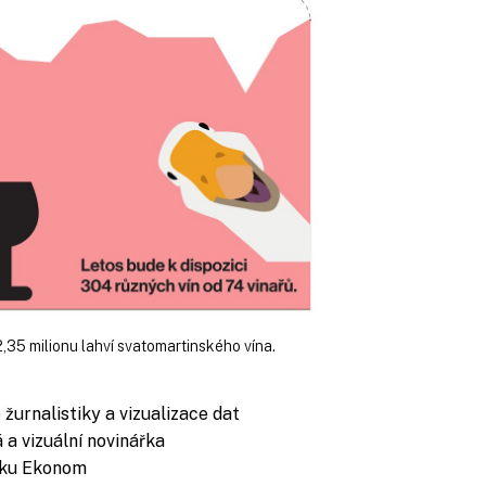
2,35 milionu lahví svatomartinského vína.
 žurnalistiky a vizualizace dat
á a vizuální novinářka
níku Ekonom