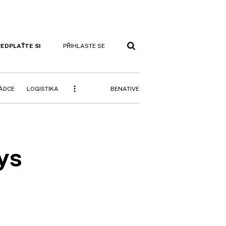
EDPLAŤTE SI
PŘIHLASTE SE
BENATIVE
RÁDCE
LOGISTIKA
ys