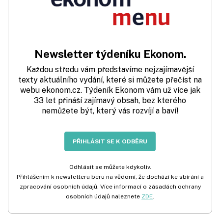
Newsletter týdeníku Ekonom.
Každou středu vám představíme nejzajímavější
texty aktuálního vydání, které si můžete přečíst na
webu ekonom.cz. Týdeník Ekonom vám už více jak
33 let přináší zajímavý obsah, bez kterého
nemůžete být, který vás rozvíjí a baví!
PŘIHLÁSIT SE K ODBĚRU
Odhlásit se můžete kdykoliv.
Přihlášením k newsletteru beru na vědomí, že dochází ke sbírání a
zpracování osobních údajů. Více informací o zásadách ochrany
osobních údajů naleznete
ZDE
.