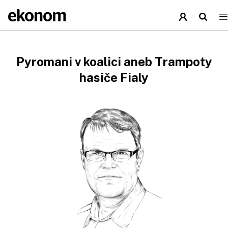
Pyromani v koalici aneb Trampoty
hasiče Fialy