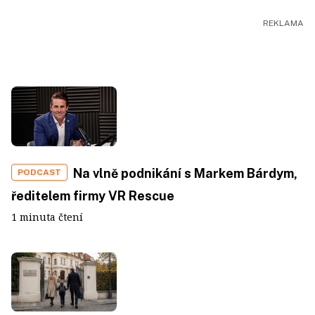
Na vlně podnikání s Markem Bárdym,
PODCAST
ředitelem firmy VR Rescue
1 minuta čtení