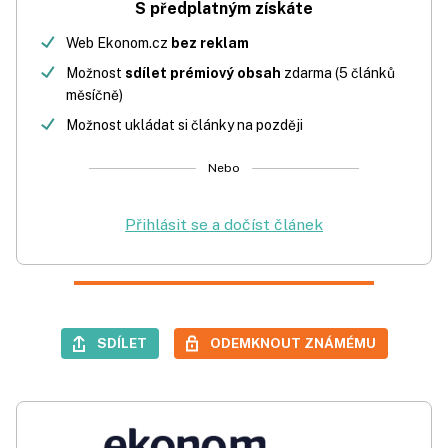
S předplatným získáte
Web Ekonom.cz
bez reklam
Možnost
sdílet prémiový obsah
zdarma (5 článků
měsíčně)
Možnost ukládat si články na později
Nebo
Přihlásit se a dočíst článek
SDÍLET
ODEMKNOUT ZNÁMÉMU