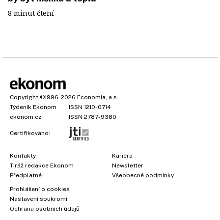
8 minut čtení
Copyright
©1996-2026
Economia, a.s.
Týdeník Ekonom
ISSN 1210-0714
ekonom.cz
ISSN 2787-9380
Certifikováno:
Kontakty
Kariéra
Tiráž redakce Ekonom
Newsletter
Předplatné
Všeobecné podmínky
Prohlášení o cookies
Nastavení soukromí
Ochrana osobních údajů