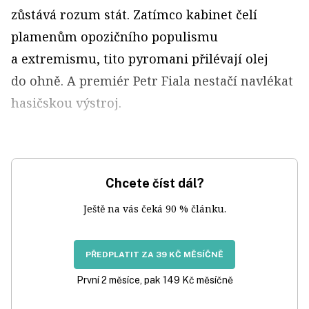
zůstává rozum stát. Zatímco kabinet čelí
plamenům opozičního populismu
a extremismu, tito pyromani přilévají olej
do ohně. A premiér Petr Fiala nestačí navlékat
hasičskou výstroj.
Chcete číst dál?
Ještě na vás čeká 90 % článku.
PŘEDPLATIT ZA 39 KČ MĚSÍČNĚ
První 2 měsíce, pak 149 Kč měsíčně