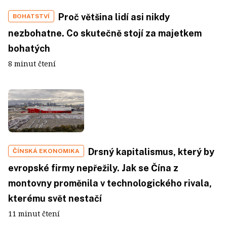
Proč většina lidí asi nikdy
BOHATSTVÍ
nezbohatne. Co skutečně stojí za majetkem
bohatých
8 minut čtení
Drsný kapitalismus, který by
ČÍNSKÁ EKONOMIKA
evropské firmy nepřežily. Jak se Čína z
montovny proměnila v technologického rivala,
kterému svět nestačí
11 minut čtení