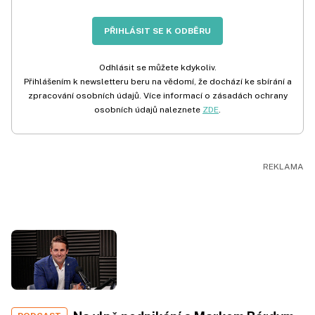
PŘIHLÁSIT SE K ODBĚRU
Odhlásit se můžete kdykoliv.
Přihlášením k newsletteru beru na vědomí, že dochází ke sbírání a
zpracování osobních údajů. Více informací o zásadách ochrany
osobních údajů naleznete
ZDE
.