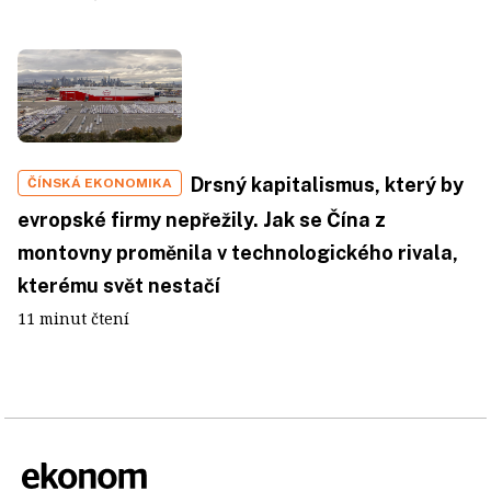
Drsný kapitalismus, který by
ČÍNSKÁ EKONOMIKA
evropské firmy nepřežily. Jak se Čína z
montovny proměnila v technologického rivala,
kterému svět nestačí
11 minut čtení