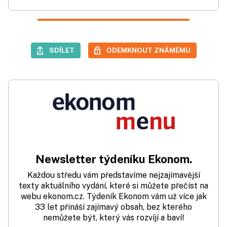
SDÍLET
ODEMKNOUT ZNÁMÉMU
Newsletter týdeníku Ekonom.
Každou středu vám představíme nejzajímavější
texty aktuálního vydání, které si můžete přečíst na
webu ekonom.cz. Týdeník Ekonom vám už více jak
33 let přináší zajímavý obsah, bez kterého
nemůžete být, který vás rozvíjí a baví!