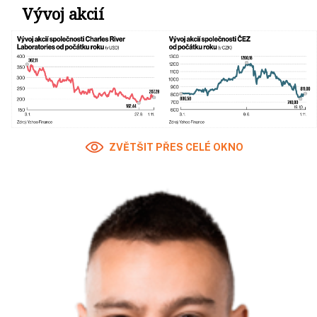
Vývoj akcií
ZVĚTŠIT PŘES CELÉ OKNO