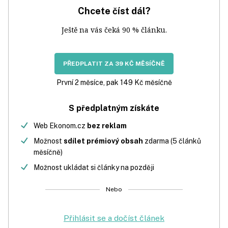
Chcete číst dál?
Ještě na vás čeká 90 % článku.
PŘEDPLATIT ZA 39 KČ MĚSÍČNĚ
První 2 měsíce, pak 149 Kč měsíčně
S předplatným získáte
Web Ekonom.cz
bez reklam
Možnost
sdílet prémiový obsah
zdarma (5 článků
měsíčně)
Možnost ukládat si články na později
Nebo
Přihlásit se a dočíst článek