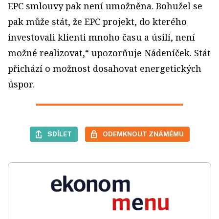
EPC smlouvy pak není umožněna. Bohužel se
pak může stát, že EPC projekt, do kterého
investovali klienti mnoho času a úsilí, není
možné realizovat,“ upozorňuje Nádeníček. Stát
přichází o možnost dosahovat energetických
úspor.
SDÍLET
ODEMKNOUT ZNÁMÉMU