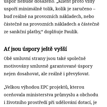
úspor nebude dosaženo. „Klient proto vždy
uspoří minimálně tolik, kolik je zaručeno –
buď reálně na provozních nákladech, nebo
částečně na provozních nákladech a částečně
ze sankční platby,“ dopl­ňuje Paulík.
Ať jsou úspory ještě vyšší
Obě smluvní strany jsou také společně
motivovány smluvně garantované úspory
nejen dosahovat, ale reálně i převyšovat.
„Velkou výhodou EPC projektů, kterou
oceňovala ministerstva průmyslu a obchodu
i životního prostředí při udělování dotací, je