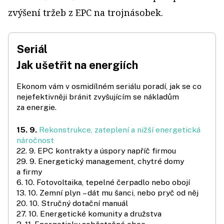
zvýšení tržeb z EPC na trojnásobek.
Seriál
Jak ušetřit na energiích
Ekonom vám v osmidílném seriálu poradí, jak se co
nejefektivněji bránit zvyšujícím se nákladům
za energie.
15. 9.
Rekonstrukce, zateplení a nižší energetická
náročnost
22. 9. EPC kontrakty a úspory napříč firmou
29. 9. Energetický management, chytré domy
a firmy
6. 10. Fotovoltaika, tepelné čerpadlo nebo obojí
13. 10. Zemní plyn – dát mu šanci, nebo pryč od něj
20. 10. Stručný dotační manuál
27. 10. Energetické komunity a družstva