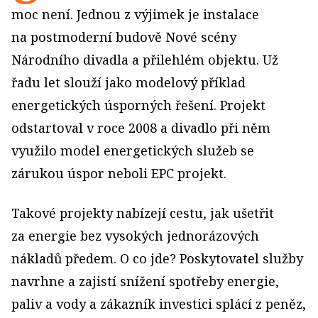
moc není. Jednou z výjimek je instalace
na postmoderní budově Nové scény
Národního divadla a přilehlém objektu. Už
řadu let slouží jako modelový příklad
energetických úsporných řešení. Projekt
odstartoval v roce 2008 a divadlo při něm
využilo model energetických služeb se
zárukou úspor neboli EPC projekt.
Takové projekty nabízejí cestu, jak ušetřit
za energie bez vysokých jednorázových
nákladů předem. O co jde? Poskytovatel služby
navrhne a zajistí snížení spotřeby energie,
paliv a vody a zákazník investici splácí z peněz,