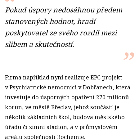
Pokud úspory nedosáhnou předem
stanovených hodnot, hradí
poskytovatel ze svého rozdíl mezi
slibem a skutečností.
Firma například nyní realizuje EPC projekt
v Psychiatrické nemocnici v Dobřanech, která
investuje do úsporných opatření 270 mi­lionů
korun, ve městě Břeclav, jehož součástí je
několik základních škol, budova městského
úřadu či zimní stadion, a v průmyslovém
areálu společnosti Bochemie.