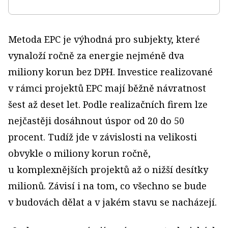
Metoda EPC je výhodná pro subjekty, které
vynaloží ročně za energie nejméně dva
miliony korun bez DPH. Investice realizované
v rámci projektů EPC mají běžně návratnost
šest až deset let. Podle realizačních firem lze
nejčastěji dosáhnout úspor od 20 do 50
procent. Tudíž jde v závislosti na velikosti
obvykle o mi­liony korun ročně,
u komplexnějších projektů až o nižší desítky
milionů. Závisí i na tom, co všechno se bude
v budovách dělat a v jakém stavu se nacházejí.