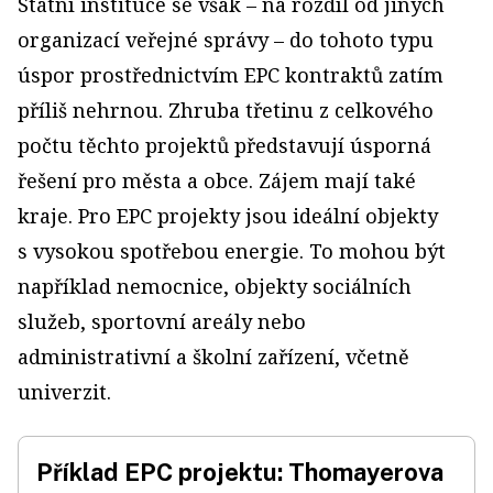
Státní instituce se však – na rozdíl od jiných
organizací veřejné správy – do tohoto typu
úspor prostřednictvím EPC kontraktů zatím
příliš nehrnou. Zhruba třetinu z celkového
počtu těchto projektů představují úsporná
řešení pro města a obce. Zájem mají také
kraje. Pro EPC projekty jsou ideální objekty
s vysokou spotřebou energie. To mohou být
například nemocnice, objekty sociálních
služeb, sportovní areály nebo
administrativní a školní zařízení, včetně
univerzit.
Příklad EPC projektu: Thomayerova