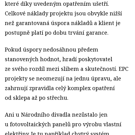
které díky uvedeným opatřením ušetří.
Celkové náklady projektu jsou obvykle nižší
než garantovaná úspora nákladů a klient je
postupně platí po dobu trvání garance.
Pokud úspory nedosáhnou předem
stanovených hodnot, hradí poskytovatel
ze svého rozdíl mezi slibem a skutečností. EPC
projekty se neomezují na jednu úpravu, ale
zahrnují zpravidla celý komplex opatření
od sklepa až po střechu.
Ani u Národního divadla nezůstalo jen
u fotovoltaických panelů pro výrobu vlastní
elektřiny. Je tu například chytrý systém