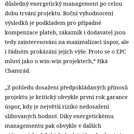
důsledný energetický management po celou
dobu trvání projektu. Roční vyhodnocení
výsledků je podkladem pro případné
kompenzace plateb, zákazník i dodavatel jsou
tedy zainteresováni na maximalizaci úspor, ale
i řádném prokázání jejich výše. Proto se o EPC
mluví jako o win‑win projektech,“ říká
Chamrád.
„Z pohledu dosažení předpokládaných přínosů
projektu je kritický obvykle první rok garance
úspor, kdy je největší riziko nedosažení
slibovaných hodnot. Díky energetickému
managementu pak obvykle v dalších