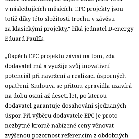
v následujících měsících. EPC projekty jsou
totiž díky této složitosti trochu v závěsu
za klasickými projekty,“ říká jednatel D‑energy
Eduard Paulík.
„Úspěch EPC projektu závisí na tom, zda
dodavatel má a využije svůj inovativní
potenciál při navržení a realizaci úsporných
opatření. Smlouva se přitom zpravidla uzavírá
na dobu osmi až deseti let, po kterou
dodavatel garantuje dosahování sjednaných
úspor. Při výběru dodavatele EPC je proto
nezbytné kromě nabízené ceny věnovat
zvýšenou pozornost referencím z obdobných