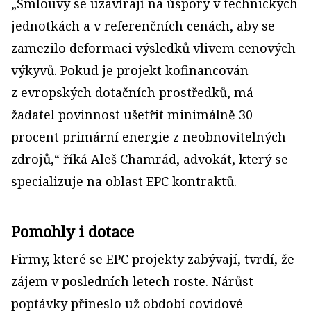
„Smlouvy se uzavírají na úspory v technických
jednotkách a v referenčních cenách, aby se
zamezilo deformaci výsledků vlivem cenových
výkyvů. Pokud je projekt kofinancován
z evropských dotačních prostředků, má
žadatel povinnost ušetřit minimálně 30
procent primární energie z neobnovitelných
zdrojů,“ říká Aleš Chamrád, advokát, který se
specializuje na oblast EPC kontraktů.
Pomohly i dotace
Firmy, které se EPC projekty zabývají, tvrdí, že
zájem v posledních letech roste. Nárůst
poptávky přineslo už období covidové