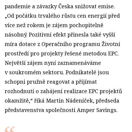
pandemie a závazky Česka snižovat emise.
„Od počátku trvalého růstu cen energií před
více než rokem je zájem pochopitelně
násobný. Pozitivní efekt přinesla také vyšší
míra dotace z Operačního programu Životní
prostředí pro projekty řešené metodou EPC.
Největší zájem nyní zaznamenáváme
v soukromém sektoru. Podnikatelé jsou
schopni pružně reagovat a přijímat
rozhodnutí o zahájení realizace EPC projektů
okamžitě,“ říká Martin Nádeníček, předseda
představenstva společnosti Amper Savings.