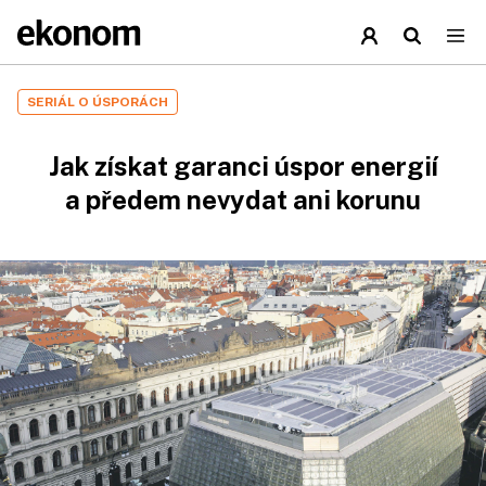
SERIÁL O ÚSPORÁCH
Jak získat garanci úspor energií
a předem nevydat ani korunu