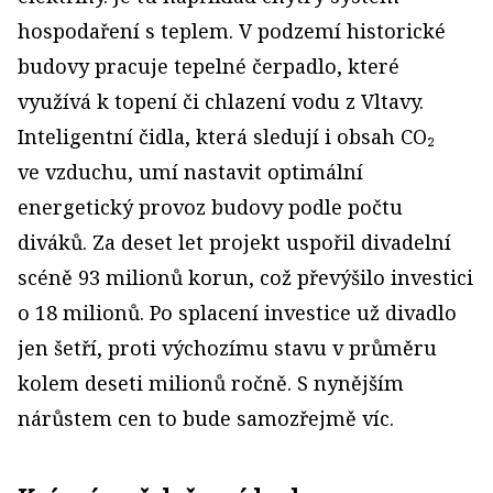
hospodaření s teplem. V podzemí historické
budovy pracuje tepelné čerpadlo, které
využívá k topení či chlazení vodu z Vltavy.
Inteligentní čidla, která sledují i obsah CO₂
ve vzduchu, umí nastavit optimální
energetický provoz budovy podle počtu
diváků. Za deset let projekt uspořil divadelní
scéně 93 milionů korun, což převýšilo investici
o 18 milionů. Po splacení investice už divadlo
jen šetří, proti výchozímu stavu v průměru
kolem deseti milionů ročně. S nynějším
nárůstem cen to bude samozřejmě víc.