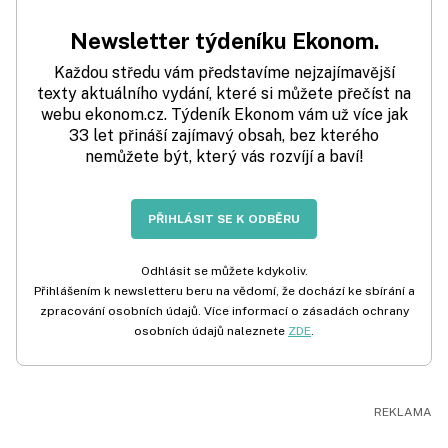
Newsletter týdeníku Ekonom.
Každou středu vám představíme nejzajímavější
texty aktuálního vydání, které si můžete přečíst na
webu ekonom.cz. Týdeník Ekonom vám už více jak
33 let přináší zajímavý obsah, bez kterého
nemůžete být, který vás rozvíjí a baví!
PŘIHLÁSIT SE K ODBĚRU
Odhlásit se můžete kdykoliv.
Přihlášením k newsletteru beru na vědomí, že dochází ke sbírání a
zpracování osobních údajů. Více informací o zásadách ochrany
osobních údajů naleznete
ZDE
.