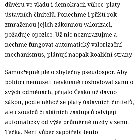
důvěru ve vládu i demokracii vůbec: platy
ústavních činitelů. Ponechme i příští rok
zmraženou jejich zákonnou valorizaci,
požaduje opozice. Už nic nezmrazujme a
nechme fungovat automatický valorizační
mechanismus, plánují naopak koaliční strany.
Samozřejmě jde o zbytečný pseudospor. Aby
politici nemuseli nevkusně rozhodovat sami o
svých odměnách, přijalo Česko už dávno
zákon, podle něhož se platy ústavních činitelů,
ale i soudců či státních zástupců odvíjejí
automaticky od výše průměrné mzdy v zemi.
Tečka. Není vůbec zapotřebí tento