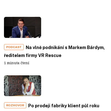
Na vlně podnikání s Markem Bárdym,
PODCAST
ředitelem firmy VR Rescue
1 minuta čtení
Po prodeji fabriky klient půl roku
ROZHOVOR