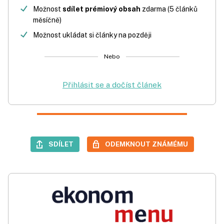
Možnost
sdílet prémiový obsah
zdarma (5 článků
měsíčně)
Možnost ukládat si články na později
Nebo
Přihlásit se a dočíst článek
SDÍLET
ODEMKNOUT ZNÁMÉMU