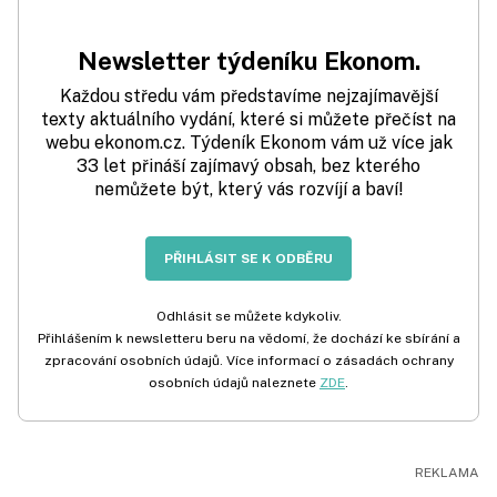
Newsletter týdeníku Ekonom.
Každou středu vám představíme nejzajímavější
texty aktuálního vydání, které si můžete přečíst na
webu ekonom.cz. Týdeník Ekonom vám už více jak
33 let přináší zajímavý obsah, bez kterého
nemůžete být, který vás rozvíjí a baví!
PŘIHLÁSIT SE K ODBĚRU
Odhlásit se můžete kdykoliv.
Přihlášením k newsletteru beru na vědomí, že dochází ke sbírání a
zpracování osobních údajů. Více informací o zásadách ochrany
osobních údajů naleznete
ZDE
.