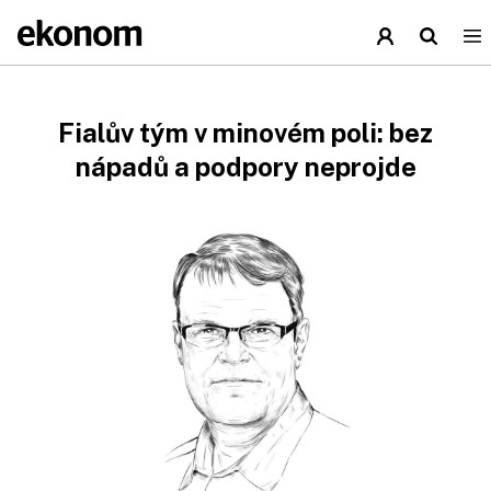
Fialův tým v minovém poli: bez
nápadů a podpory neprojde