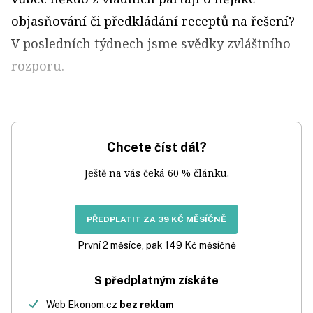
objasňování či předkládání receptů na řešení?
V posledních týdnech jsme svědky zvláštního
rozporu.
Chcete číst dál?
Ještě na vás čeká 60 % článku.
PŘEDPLATIT ZA 39 KČ MĚSÍČNĚ
První 2 měsíce, pak 149 Kč měsíčně
S předplatným získáte
Web Ekonom.cz
bez reklam