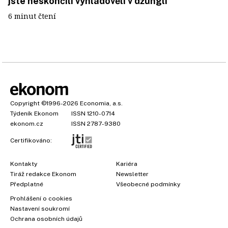
jste neskončili vyhladovělí v džungli
6 minut čtení
Copyright
©1996-2026
Economia, a.s.
Týdeník Ekonom
ISSN 1210-0714
ekonom.cz
ISSN 2787-9380
Certifikováno:
Kontakty
Kariéra
Tiráž redakce Ekonom
Newsletter
Předplatné
Všeobecné podmínky
Prohlášení o cookies
Nastavení soukromí
Ochrana osobních údajů