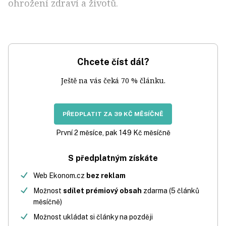
ohrožení zdraví a životů.
Chcete číst dál?
Ještě na vás čeká 70 % článku.
PŘEDPLATIT ZA 39 KČ MĚSÍČNĚ
První 2 měsíce, pak 149 Kč měsíčně
S předplatným získáte
Web Ekonom.cz
bez reklam
Možnost
sdílet prémiový obsah
zdarma (5 článků
měsíčně)
Možnost ukládat si články na později