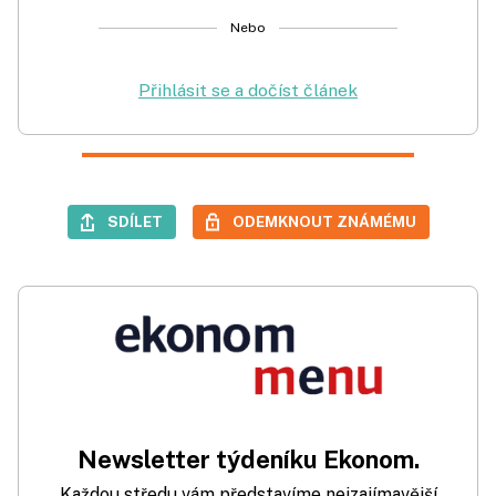
Nebo
Přihlásit se a dočíst článek
SDÍLET
ODEMKNOUT ZNÁMÉMU
Newsletter týdeníku Ekonom.
Každou středu vám představíme nejzajímavější