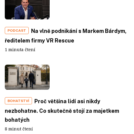
Na vlně podnikání s Markem Bárdym,
PODCAST
ředitelem firmy VR Rescue
1 minuta čtení
Proč většina lidí asi nikdy
BOHATSTVÍ
nezbohatne. Co skutečně stojí za majetkem
bohatých
8 minut čtení