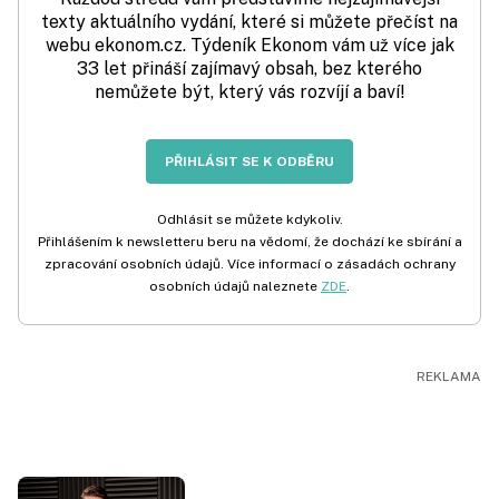
texty aktuálního vydání, které si můžete přečíst na
webu ekonom.cz. Týdeník Ekonom vám už více jak
33 let přináší zajímavý obsah, bez kterého
nemůžete být, který vás rozvíjí a baví!
PŘIHLÁSIT SE K ODBĚRU
Odhlásit se můžete kdykoliv.
Přihlášením k newsletteru beru na vědomí, že dochází ke sbírání a
zpracování osobních údajů. Více informací o zásadách ochrany
osobních údajů naleznete
ZDE
.