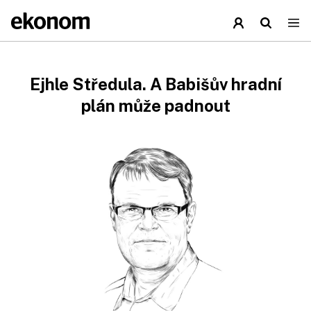
Ejhle Středula. A Babišův hradní
plán může padnout