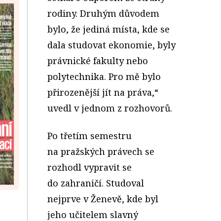
rodiny. Druhým důvodem
bylo, že jediná místa, kde se
dala studovat ekonomie, byly
právnické fakulty nebo
polytechnika. Pro mě bylo
přirozenější jít na práva,“
uvedl v jednom z rozhovorů.
Po třetím semestru
na pražských právech se
rozhodl vypravit se
do zahraničí. Studoval
nejprve v Ženevě, kde byl
jeho učitelem slavný