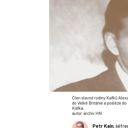
Člen slavné rodiny Kafků Alex
do Velké Británie a posléze do
Kafka.
autor:
archiv HN
Petr Kain
, šéfr