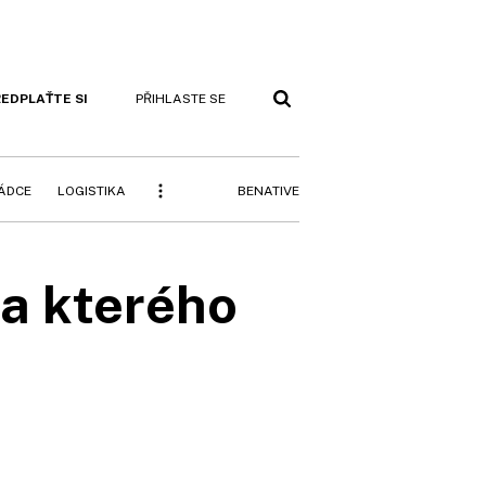
EDPLAŤTE SI
PŘIHLASTE SE
BENATIVE
RÁDCE
LOGISTIKA
a kterého