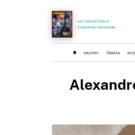
AKTUÁLNÍ ČÍSLO
ČASOPISU EKONOM
NÁZORY
TÉMATA
ROZ
Alexandr