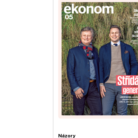
Názory