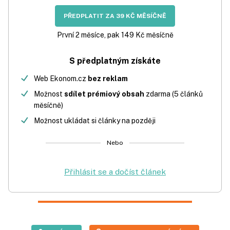
PŘEDPLATIT ZA 39 KČ MĚSÍČNĚ
První 2 měsíce, pak 149 Kč měsíčně
S předplatným získáte
Web Ekonom.cz
bez reklam
Možnost
sdílet prémiový obsah
zdarma (5 článků
měsíčně)
Možnost ukládat si články na později
Nebo
Přihlásit se a dočíst článek