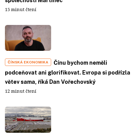
společnosti Martinec
15 minut čtení
Čínu bychom neměli
ČÍNSKÁ EKONOMIKA
podceňovat ani glorifikovat. Evropa si podřízla
větev sama, říká Dan Vořechovský
12 minut čtení