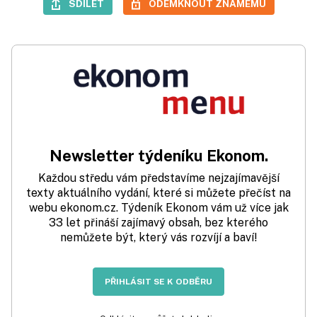
SDÍLET
ODEMKNOUT ZNÁMÉMU
Newsletter týdeníku Ekonom.
Každou středu vám představíme nejzajímavější
texty aktuálního vydání, které si můžete přečíst na
webu ekonom.cz. Týdeník Ekonom vám už více jak
33 let přináší zajímavý obsah, bez kterého
nemůžete být, který vás rozvíjí a baví!
PŘIHLÁSIT SE K ODBĚRU