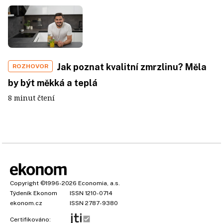
Jak poznat kvalitní zmrzlinu? Měla
ROZHOVOR
by být měkká a teplá
8 minut čtení
Copyright
©1996-2026
Economia, a.s.
Týdeník Ekonom
ISSN 1210-0714
ekonom.cz
ISSN 2787-9380
Certifikováno: