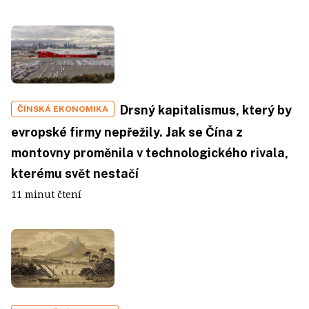
Drsný kapitalismus, který by
ČÍNSKÁ EKONOMIKA
evropské firmy nepřežily. Jak se Čína z
montovny proměnila v technologického rivala,
kterému svět nestačí
11 minut čtení