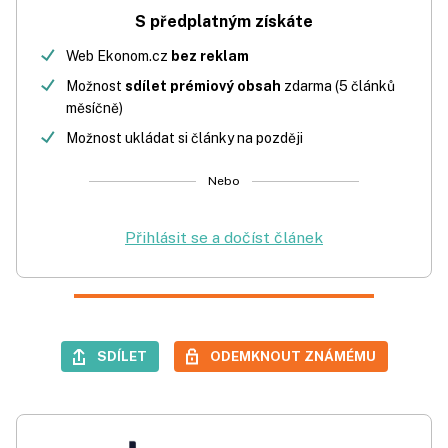
S předplatným získáte
Web Ekonom.cz
bez reklam
Možnost
sdílet prémiový obsah
zdarma (5 článků
měsíčně)
Možnost ukládat si články na později
Nebo
Přihlásit se a dočíst článek
SDÍLET
ODEMKNOUT ZNÁMÉMU