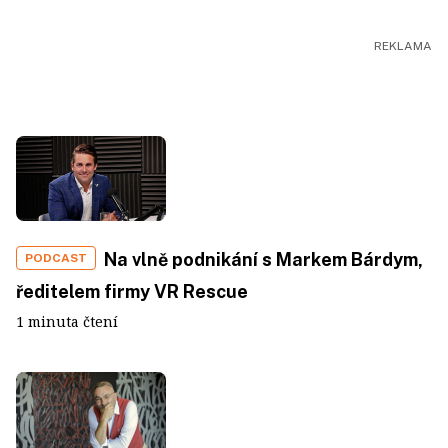
Na vlně podnikání s Markem Bárdym,
PODCAST
ředitelem firmy VR Rescue
1 minuta čtení