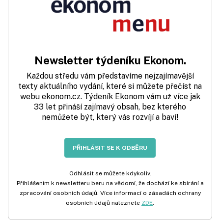
Newsletter týdeníku Ekonom.
Každou středu vám představíme nejzajímavější
texty aktuálního vydání, které si můžete přečíst na
webu ekonom.cz. Týdeník Ekonom vám už více jak
33 let přináší zajímavý obsah, bez kterého
nemůžete být, který vás rozvíjí a baví!
PŘIHLÁSIT SE K ODBĚRU
Odhlásit se můžete kdykoliv.
Přihlášením k newsletteru beru na vědomí, že dochází ke sbírání a
zpracování osobních údajů. Více informací o zásadách ochrany
osobních údajů naleznete
ZDE
.